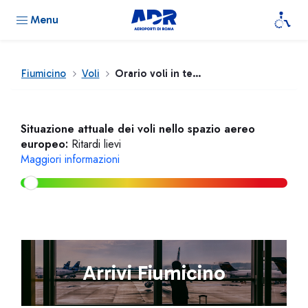
Menu
Fiumicino
Voli
Orario voli in tempo reale
Situazione attuale dei voli nello spazio aereo
europeo:
Ritardi lievi
Maggiori informazioni
Arrivi Fiumicino