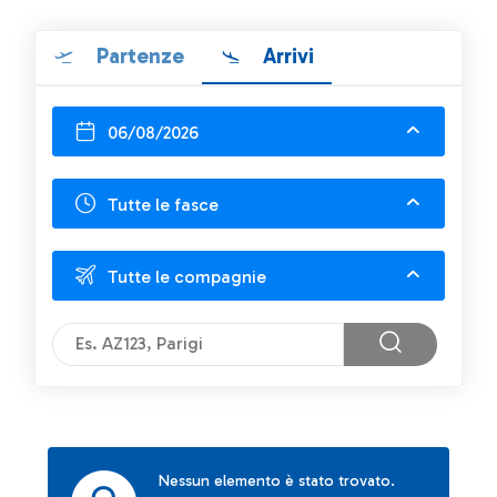
Partenze
Arrivi
06/08/2026
Tutte le fasce
Tutte le compagnie
Nessun elemento è stato trovato.