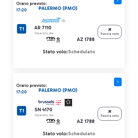
Orario previsto:
PALERMO (PMO)
17:20
AR 7110
T1
Operato da:
Traccia volo
AZ 1788
Stato volo:
Schedulato
Orario previsto:
PALERMO (PMO)
17:20
SN 4170
T1
Operato da:
Traccia volo
AZ 1788
Stato volo:
Schedulato