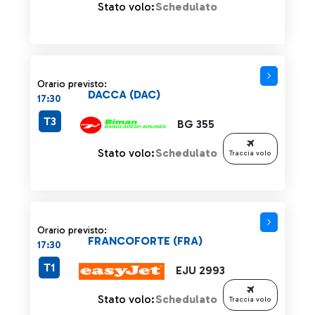
Stato volo:
Schedulato
Orario previsto:
DACCA (DAC)
17:30
T3
BG 355
Stato volo:
Schedulato
Traccia volo
Orario previsto:
FRANCOFORTE (FRA)
17:30
T1
EJU 2993
Stato volo:
Schedulato
Traccia volo