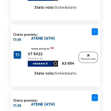
Stato volo:
Schedulato
Orario previsto:
ATENE (ATH)
17:35
V7 5022
T1
Operato da:
Traccia volo
A3 654
Stato volo:
Schedulato
Orario previsto:
ATENE (ATH)
17:35