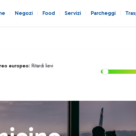
ne
Negozi
Food
Servizi
Parcheggi
Tras
ereo europeo:
Ritardi lievi