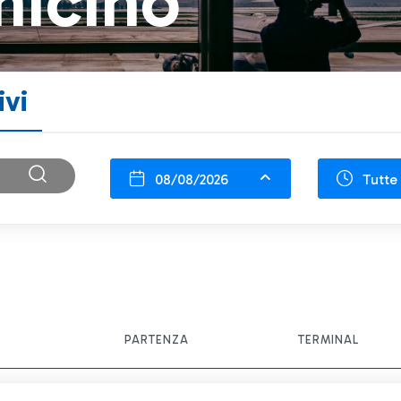
micino
ivi
08/08/2026
Tutte 
PARTENZA
TERMINAL