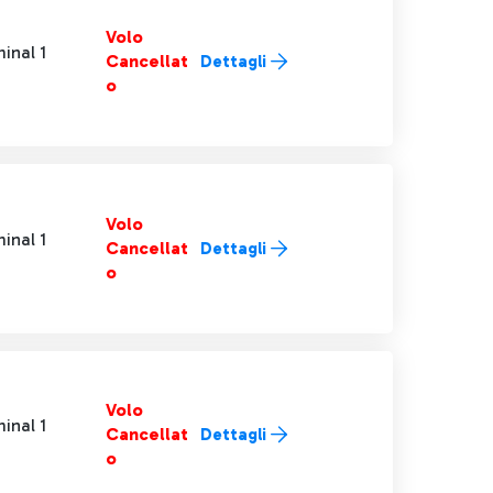
Volo
inal 1
Cancellat
Dettagli
o
Volo
inal 1
Cancellat
Dettagli
o
Volo
inal 1
Cancellat
Dettagli
o