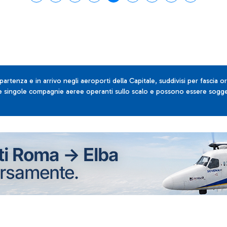
 partenza e in arrivo negli aeroporti della Capitale, suddivisi per fascia or
lle singole compagnie aeree operanti sullo scalo e possono essere sogget