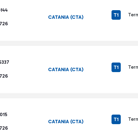
4144
Term
T1
CATANIA (CTA)
1726
5337
Term
T1
CATANIA (CTA)
1726
015
Term
T1
CATANIA (CTA)
1726