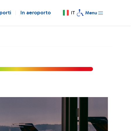
porti
In aeroporto
IT
Menu