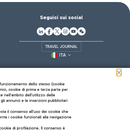
Seguici sui social
TRAVEL JOURNAL
ITA
ul funzionamento dello stesso (cookie
cnici, cookie di prima e terza parte per
nell'ambito dell'utilizzo delle
li annunci e le inserzioni pubblicitari
ta il consenso all'uso dei cookie che
Roma FCO
nte i cookie funzionali alla navigazione
L'aeroporto stellato
ookie di profilazione. Il consenso è