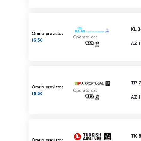
KL 
Orario previsto:
Operato da:
16:50
AZ 
TP 
Orario previsto:
Operato da:
16:50
AZ 
TK 
Orario previsto: