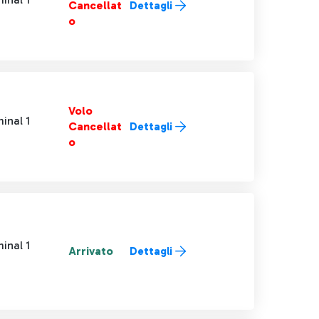
Cancellat
Dettagli
o
Volo
inal 1
Cancellat
Dettagli
o
inal 1
Arrivato
Dettagli