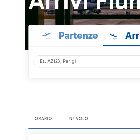
Arrivi Fiu
Partenze
Arr
ORARIO
N° VOLO