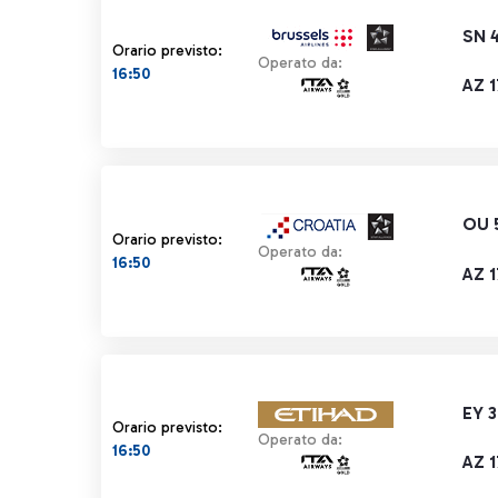
SN 
Orario previsto:
Operato da:
16:50
AZ 
OU 
Orario previsto:
Operato da:
16:50
AZ 
EY 3
Orario previsto:
Operato da:
16:50
AZ 