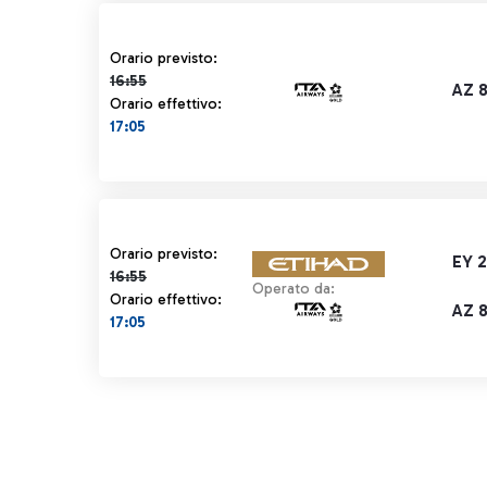
Orario previsto 16:55 barrato
Orario previsto:
16:55
AZ 
Orario effettivo:
17:05
Orario previsto 16:55 barrato
Orario previsto:
EY 
16:55
Operato da:
Orario effettivo:
AZ 
17:05