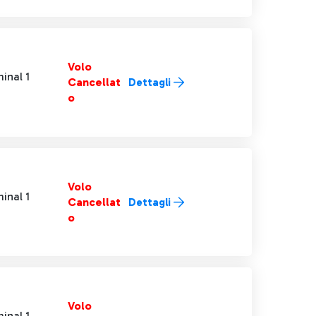
Volo
inal 1
Cancellat
Dettagli
o
Volo
inal 1
Cancellat
Dettagli
o
Volo
inal 1