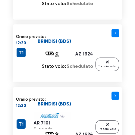
Stato volo:
Schedulato
Orario previsto:
BRINDISI (BDS)
12:30
T1
AZ 1624
Stato volo:
Schedulato
Traccia volo
Orario previsto:
BRINDISI (BDS)
12:30
AR 7101
T1
Operato da:
Traccia volo
AZ 1624