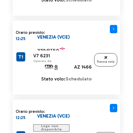
Orario previsto:
VENEZIA (VCE)
12:25
V7 6231
T1
Operato da:
Traccia volo
AZ 1466
Stato volo:
Schedulato
Orario previsto:
VENEZIA (VCE)
12:25