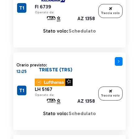
FI 6739
T1
Operato da:
Traccia volo
AZ 1358
Stato volo:
Schedulato
Orario previsto:
TRIESTE (TRS)
12:25
LH 5167
T1
Operato da:
Traccia volo
AZ 1358
Stato volo:
Schedulato