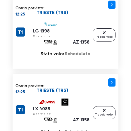
Orario previsto:
TRIESTE (TRS)
12:25
LG 1398
T1
Operato da:
Traccia volo
AZ 1358
Stato volo:
Schedulato
Orario previsto:
TRIESTE (TRS)
12:25
LX 4089
T1
Operato da:
Traccia volo
AZ 1358