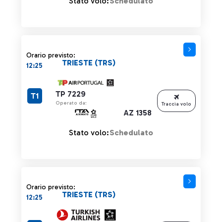
Stato volo:
Schedulato
Orario previsto:
TRIESTE (TRS)
12:25
TP 7229
T1
Operato da:
Traccia volo
AZ 1358
Stato volo:
Schedulato
Orario previsto:
TRIESTE (TRS)
12:25