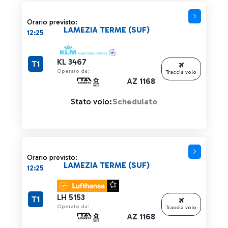
Orario previsto:
LAMEZIA TERME (SUF)
12:25
KL 3467
T1
Operato da:
Traccia volo
AZ 1168
Stato volo:
Schedulato
Orario previsto:
LAMEZIA TERME (SUF)
12:25
LH 5153
T1
Operato da:
Traccia volo
AZ 1168