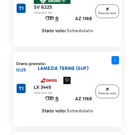
SV 6225
T1
Operato da:
Traccia volo
AZ 1168
Stato volo:
Schedulato
Orario previsto:
LAMEZIA TERME (SUF)
12:25
LX 3445
T1
Operato da:
Traccia volo
AZ 1168
Stato volo:
Schedulato