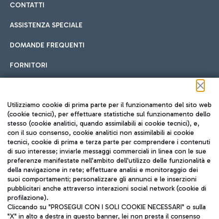
CONTATTI
ASSISTENZA SPECIALE
DOMANDE FREQUENTI
FORNITORI
Seguici sui social
Utilizziamo cookie di prima parte per il funzionamento del sito web
(cookie tecnici), per effettuare statistiche sul funzionamento dello
stesso (cookie analitici, quando assimilabili ai cookie tecnici), e,
con il suo consenso, cookie analitici non assimilabili ai cookie
tecnici, cookie di prima e terza parte per comprendere i contenuti
di suo interesse; inviarle messaggi commerciali in linea con le sue
TRAVEL JOURNAL
preferenze manifestate nell'ambito dell'utilizzo delle funzionalità e
della navigazione in rete; effettuare analisi e monitoraggio dei
ITA
suoi comportamenti; personalizzare gli annunci e le inserzioni
pubblicitari anche attraverso interazioni social network (cookie di
profilazione).
Cliccando su "PROSEGUI CON I SOLI COOKIE NECESSARI" o sulla
"X" in alto a destra in questo banner, lei non presta il consenso