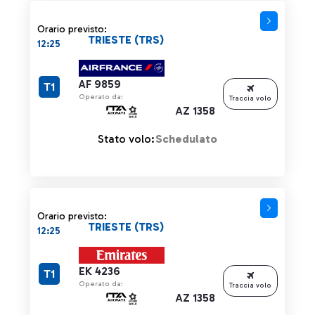
Orario previsto:
TRIESTE (TRS)
12:25
AF 9859
T1
Operato da:
Traccia volo
AZ 1358
Stato volo:
Schedulato
Orario previsto:
TRIESTE (TRS)
12:25
EK 4236
T1
Operato da:
Traccia volo
AZ 1358