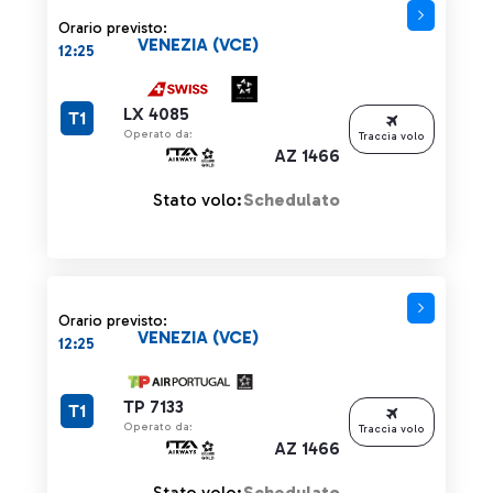
Orario previsto:
VENEZIA (VCE)
12:25
LX 4085
T1
Operato da:
Traccia volo
AZ 1466
Stato volo:
Schedulato
Orario previsto:
VENEZIA (VCE)
12:25
TP 7133
T1
Operato da:
Traccia volo
AZ 1466
Stato volo:
Schedulato