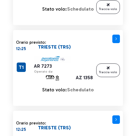
Stato volo:
Schedulato
Traccia volo
Orario previsto:
TRIESTE (TRS)
12:25
AR 7273
T1
Operato da:
Traccia volo
AZ 1358
Stato volo:
Schedulato
Orario previsto:
TRIESTE (TRS)
12:25