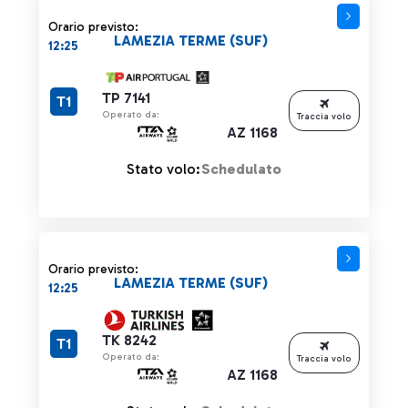
Orario previsto:
LAMEZIA TERME (SUF)
12:25
TP 7141
T1
Operato da:
Traccia volo
AZ 1168
Stato volo:
Schedulato
Orario previsto:
LAMEZIA TERME (SUF)
12:25
TK 8242
T1
Operato da:
Traccia volo
AZ 1168