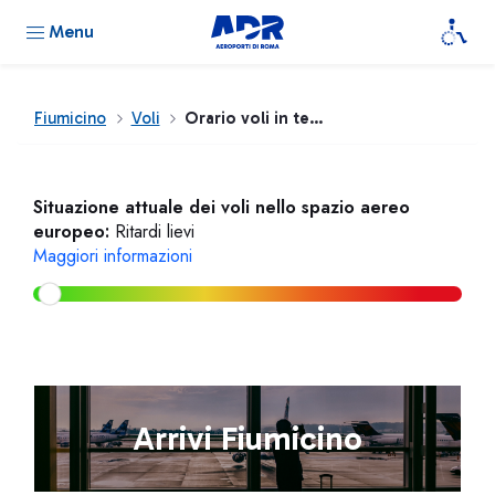
Menu
Fiumicino
Voli
Orario voli in tempo reale
Situazione attuale dei voli nello spazio aereo
europeo:
Ritardi lievi
Maggiori informazioni
Arrivi Fiumicino