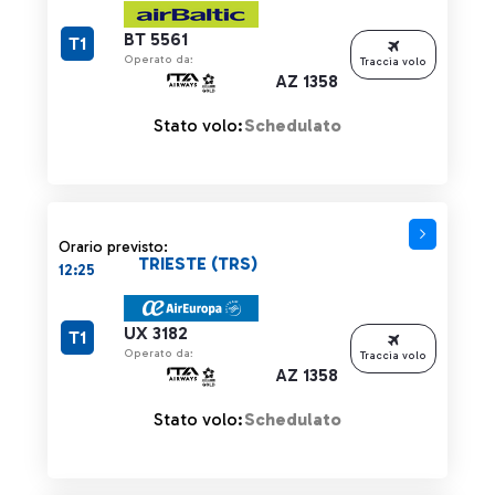
BT 5561
T1
Operato da:
Traccia volo
AZ 1358
Stato volo:
Schedulato
Orario previsto:
TRIESTE (TRS)
12:25
UX 3182
T1
Operato da:
Traccia volo
AZ 1358
Stato volo:
Schedulato