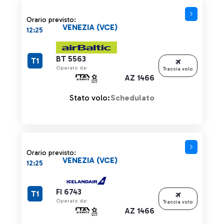
Orario previsto:
VENEZIA (VCE)
12:25
BT 5563
T1
Operato da:
Traccia volo
AZ 1466
Stato volo:
Schedulato
Orario previsto:
VENEZIA (VCE)
12:25
FI 6743
T1
Operato da:
Traccia volo
AZ 1466