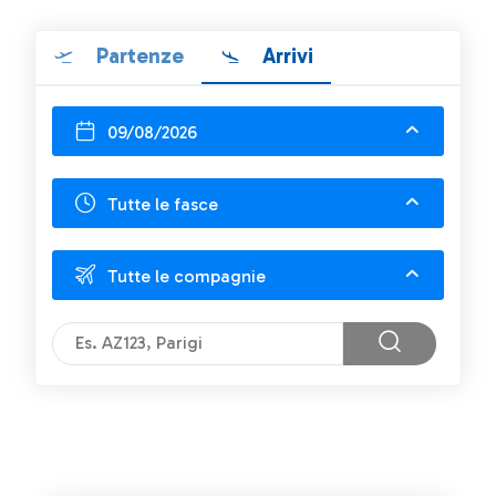
Partenze
Arrivi
09/08/2026
Tutte le fasce
Tutte le compagnie