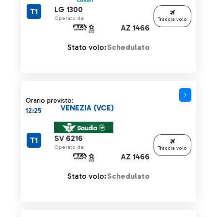
LG 1300
T1
Operato da:
Traccia volo
AZ 1466
Stato volo:
Schedulato
Orario previsto:
VENEZIA (VCE)
12:25
SV 6216
T1
Operato da:
Traccia volo
AZ 1466
Stato volo:
Schedulato