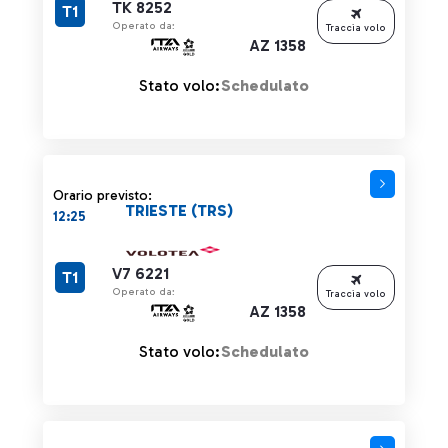
TK 8252
T1
Operato da:
Traccia volo
AZ 1358
Stato volo:
Schedulato
Orario previsto:
TRIESTE (TRS)
12:25
V7 6221
T1
Operato da:
Traccia volo
AZ 1358
Stato volo:
Schedulato