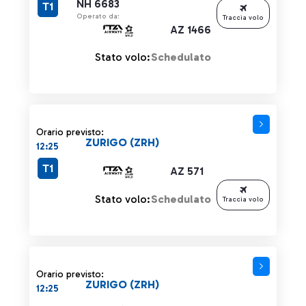
NH 6683
T1
Operato da:
Traccia volo
AZ 1466
Stato volo:
Schedulato
Orario previsto:
ZURIGO (ZRH)
12:25
T1
AZ 571
Stato volo:
Schedulato
Traccia volo
Orario previsto:
ZURIGO (ZRH)
12:25