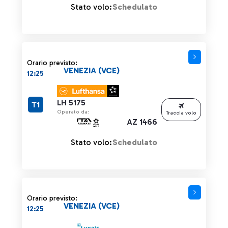
Stato volo:
Schedulato
Orario previsto:
VENEZIA (VCE)
12:25
LH 5175
T1
Operato da:
Traccia volo
AZ 1466
Stato volo:
Schedulato
Orario previsto:
VENEZIA (VCE)
12:25