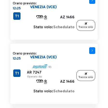
Orario previsto:
VENEZIA (VCE)
12:25
T1
AZ 1466
Stato volo:
Schedulato
Traccia volo
Orario previsto:
VENEZIA (VCE)
12:25
AR 7247
T1
Operato da:
Traccia volo
AZ 1466
Stato volo:
Schedulato