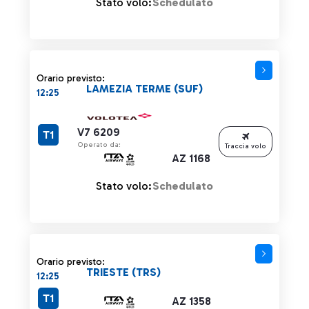
Stato volo:
Schedulato
Orario previsto:
LAMEZIA TERME (SUF)
12:25
V7 6209
T1
Operato da:
Traccia volo
AZ 1168
Stato volo:
Schedulato
Orario previsto:
TRIESTE (TRS)
12:25
T1
AZ 1358