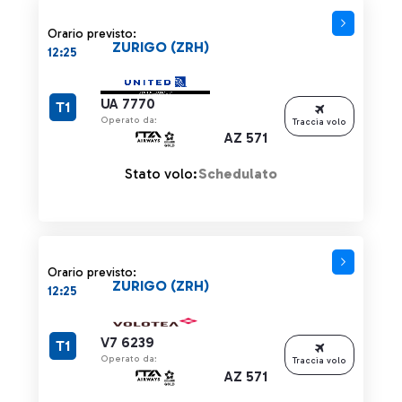
Orario previsto:
ZURIGO (ZRH)
12:25
UA 7770
T1
Operato da:
Traccia volo
AZ 571
Stato volo:
Schedulato
Orario previsto:
ZURIGO (ZRH)
12:25
V7 6239
T1
Operato da:
Traccia volo
AZ 571