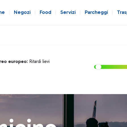
ne
Negozi
Food
Servizi
Parcheggi
Tras
ereo europeo:
Ritardi lievi