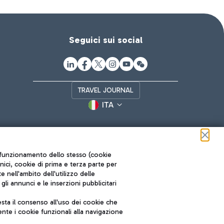
Seguici sui social
TRAVEL JOURNAL
ITA
ul funzionamento dello stesso (cookie
cnici, cookie di prima e terza parte per
nell'ambito dell'utilizzo delle
li annunci e le inserzioni pubblicitari
ta il consenso all'uso dei cookie che
Roma FCO
nte i cookie funzionali alla navigazione
L'aeroporto stellato