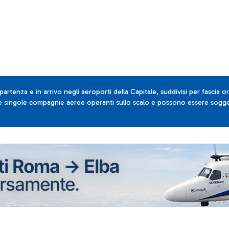
 partenza e in arrivo negli aeroporti della Capitale, suddivisi per fascia or
lle singole compagnie aeree operanti sullo scalo e possono essere sogget