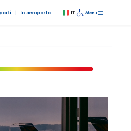
porti
In aeroporto
IT
Menu