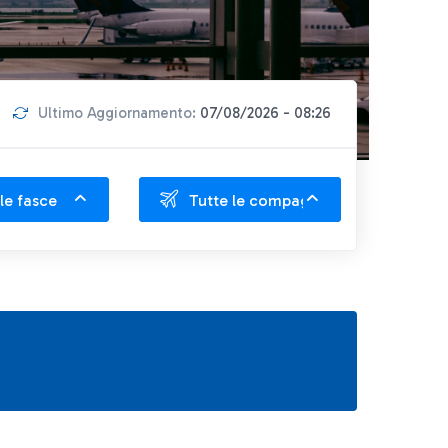
Ultimo Aggiornamento:
07/08/2026 - 08:26
le fasce
Tutte le compagnie