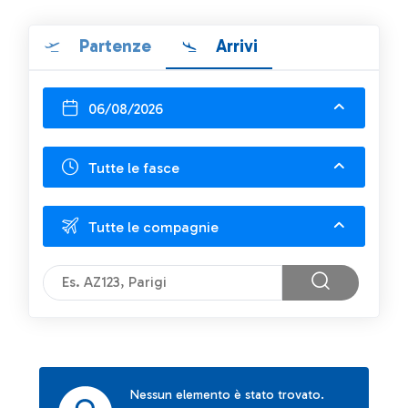
Partenze
Arrivi
06/08/2026
Tutte le fasce
Tutte le compagnie
Nessun elemento è stato trovato.