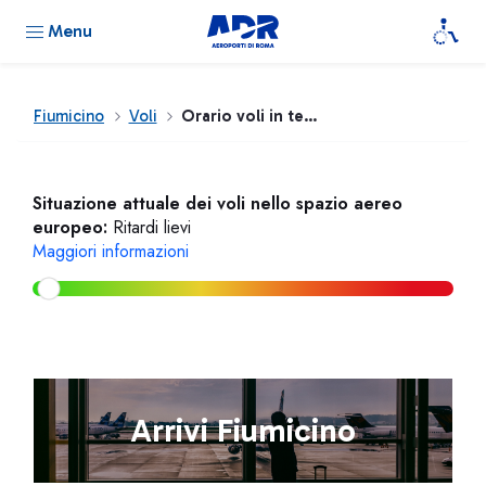
Menu
Fiumicino
Voli
Orario voli in tempo reale
Situazione attuale dei voli nello spazio aereo
europeo:
Ritardi lievi
Maggiori informazioni
Arrivi Fiumicino