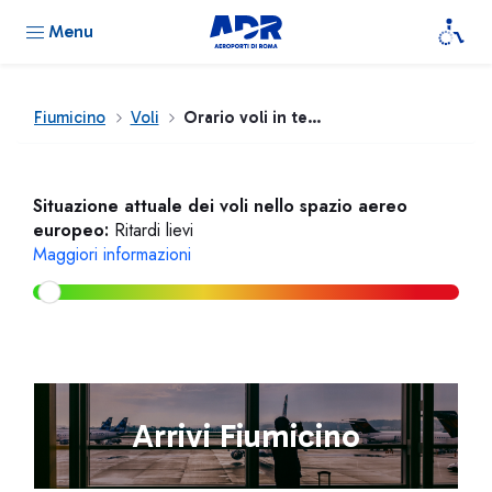
Menu
Fiumicino
Voli
Orario voli in tempo reale
Situazione attuale dei voli nello spazio aereo
europeo:
Ritardi lievi
Maggiori informazioni
Arrivi Fiumicino