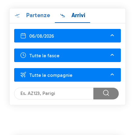
Partenze
Arrivi
06/08/2026
Tutte le fasce
Tutte le compagnie