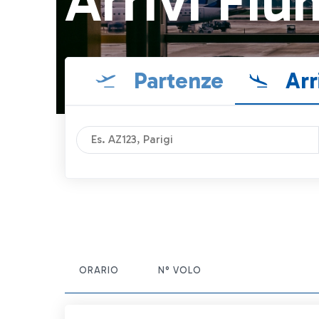
Arrivi Fiu
Partenze
Arr
ORARIO
N° VOLO