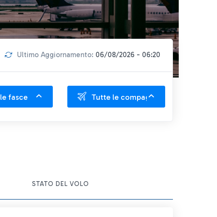
Ultimo Aggiornamento:
06/08/2026 - 06:20
le fasce
Tutte le compagnie
ITEM ACTIONS
STATO DEL VOLO