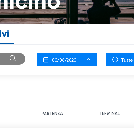
micino
ivi
06/08/2026
Tutte 
PARTENZA
TERMINAL