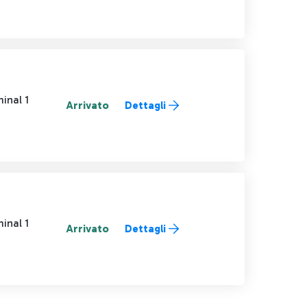
inal 1
Arrivato
Dettagli
inal 1
Arrivato
Dettagli