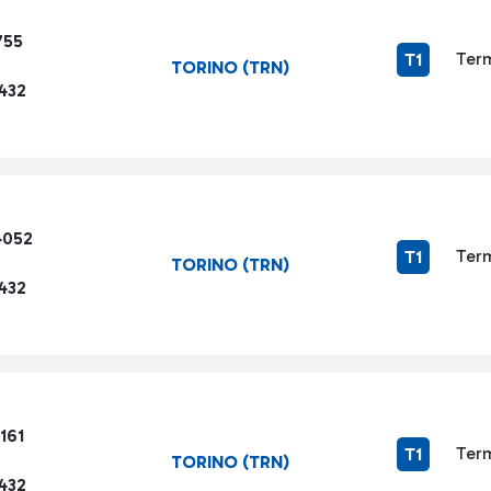
755
Term
T1
TORINO (TRN)
432
4052
Term
T1
TORINO (TRN)
432
161
Term
T1
TORINO (TRN)
432