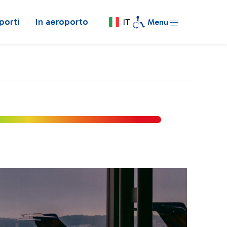
porti
In aeroporto
IT
Menu