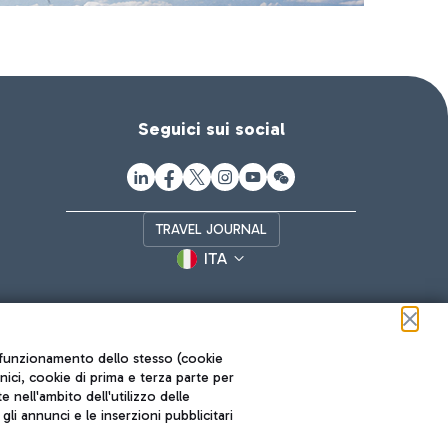
Seguici sui social
TRAVEL JOURNAL
ITA
ul funzionamento dello stesso (cookie
cnici, cookie di prima e terza parte per
nell'ambito dell'utilizzo delle
li annunci e le inserzioni pubblicitari