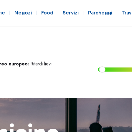
ne
Negozi
Food
Servizi
Parcheggi
Tras
ereo europeo:
Ritardi lievi