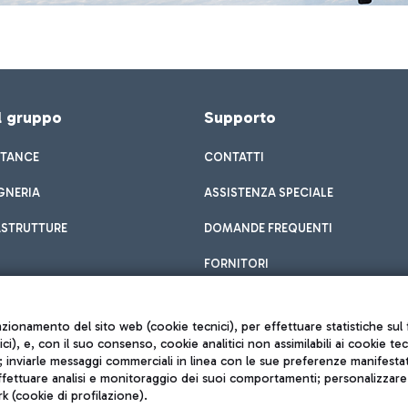
el gruppo
Supporto
STANCE
CONTATTI
GNERIA
ASSISTENZA SPECIALE
ASTRUTTURE
DOMANDE FREQUENTI
FORNITORI
unzionamento del sito web (cookie tecnici), per effettuare statistiche s
nici), e, con il suo consenso, cookie analitici non assimilabili ai cookie te
inviarle messaggi commerciali in linea con le sue preferenze manifestate 
effettuare analisi e monitoraggio dei suoi comportamenti; personalizzare g
k (cookie di profilazione).
Privacy policy