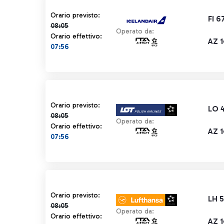
Orario previsto 08:05 barrato
Orario previsto:
FI 6
08:05
Operato da:
Orario effettivo:
AZ 1
07:56
Orario previsto 08:05 barrato
Orario previsto:
LO 
08:05
Operato da:
Orario effettivo:
AZ 1
07:56
Orario previsto 08:05 barrato
Orario previsto:
LH 5
08:05
Operato da:
Orario effettivo:
AZ 1