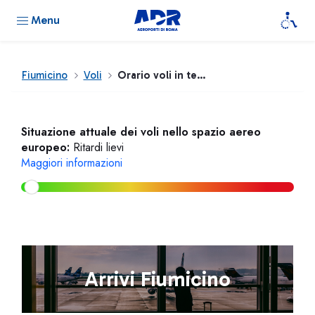
Menu
Fiumicino
Voli
Orario voli in tempo reale
Situazione attuale dei voli nello spazio aereo
europeo:
Ritardi lievi
Maggiori informazioni
Arrivi Fiumicino