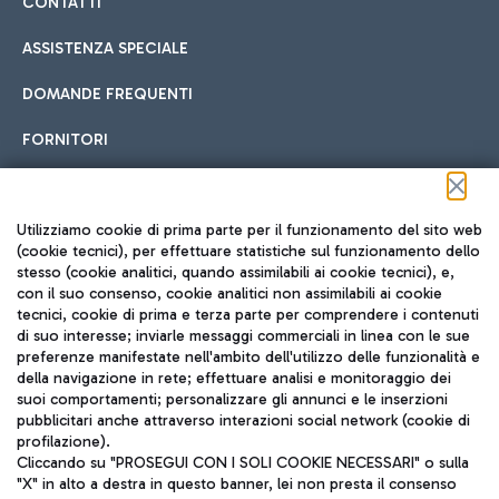
CONTATTI
ASSISTENZA SPECIALE
DOMANDE FREQUENTI
FORNITORI
Seguici sui social
Utilizziamo cookie di prima parte per il funzionamento del sito web
(cookie tecnici), per effettuare statistiche sul funzionamento dello
stesso (cookie analitici, quando assimilabili ai cookie tecnici), e,
con il suo consenso, cookie analitici non assimilabili ai cookie
tecnici, cookie di prima e terza parte per comprendere i contenuti
di suo interesse; inviarle messaggi commerciali in linea con le sue
TRAVEL JOURNAL
preferenze manifestate nell'ambito dell'utilizzo delle funzionalità e
della navigazione in rete; effettuare analisi e monitoraggio dei
ITA
suoi comportamenti; personalizzare gli annunci e le inserzioni
pubblicitari anche attraverso interazioni social network (cookie di
profilazione).
Cliccando su "PROSEGUI CON I SOLI COOKIE NECESSARI" o sulla
"X" in alto a destra in questo banner, lei non presta il consenso