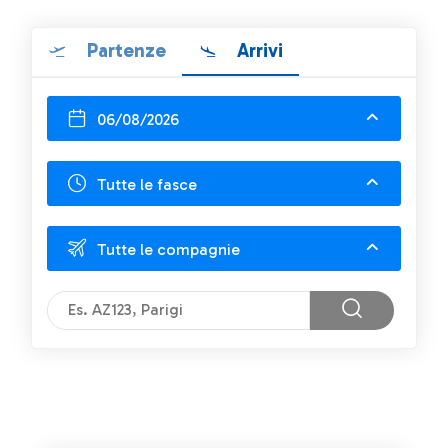
Partenze
Arrivi
06/08/2026
Tutte le fasce
Tutte le compagnie