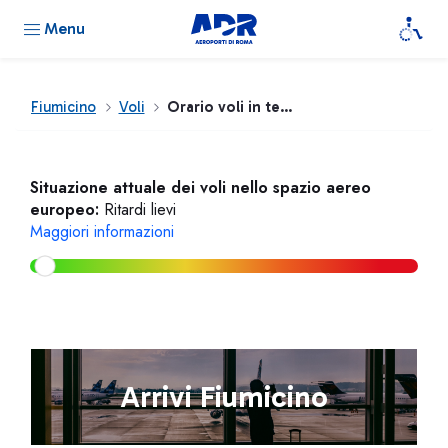
Menu
Fiumicino
Voli
Orario voli in tempo reale
Situazione attuale dei voli nello spazio aereo
europeo:
Ritardi lievi
Maggiori informazioni
Arrivi Fiumicino