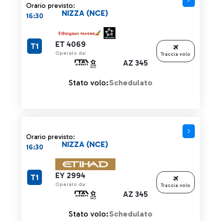
Orario previsto:
NIZZA (NCE)
16:30
ET 4069
T1
Operato da:
Traccia volo
AZ 345
Stato volo:
Schedulato
Orario previsto:
NIZZA (NCE)
16:30
EY 2994
T1
Operato da:
Traccia volo
AZ 345
Stato volo:
Schedulato