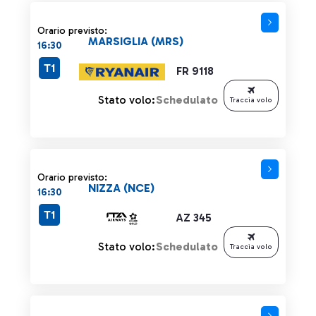
Orario previsto:
MARSIGLIA (MRS)
16:30
T1
FR 9118
Stato volo:
Schedulato
Traccia volo
Orario previsto:
NIZZA (NCE)
16:30
T1
AZ 345
Stato volo:
Schedulato
Traccia volo