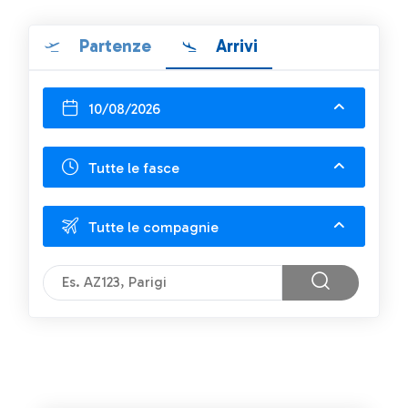
Partenze
Arrivi
10/08/2026
Tutte le fasce
Tutte le compagnie