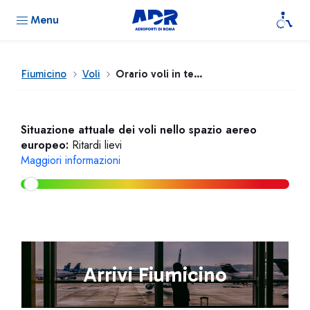
Menu
Fiumicino
Voli
Orario voli in tempo reale
Situazione attuale dei voli nello spazio aereo
europeo:
Ritardi lievi
Maggiori informazioni
Arrivi Fiumicino