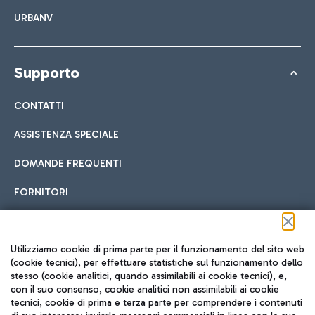
URBANV
Supporto
CONTATTI
ASSISTENZA SPECIALE
DOMANDE FREQUENTI
FORNITORI
Seguici sui social
Utilizziamo cookie di prima parte per il funzionamento del sito web
(cookie tecnici), per effettuare statistiche sul funzionamento dello
stesso (cookie analitici, quando assimilabili ai cookie tecnici), e,
con il suo consenso, cookie analitici non assimilabili ai cookie
tecnici, cookie di prima e terza parte per comprendere i contenuti