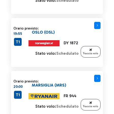
Stato volo:
Schedulato
Orario previsto:
OSLO (OSL)
19:55
T1
DY 1872
Stato volo:
Schedulato
Traccia volo
Orario previsto:
MARSIGLIA (MRS)
20:00
T1
FR 944
Stato volo:
Schedulato
Traccia volo