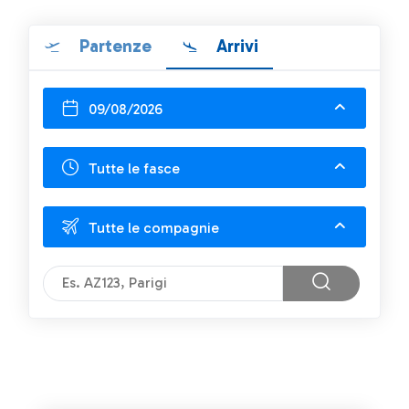
Partenze
Arrivi
09/08/2026
Tutte le fasce
Tutte le compagnie