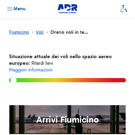
Menu
Fiumicino
Voli
Orario voli in tempo reale
Situazione attuale dei voli nello spazio aereo
europeo:
Ritardi lievi
Maggiori informazioni
Arrivi Fiumicino