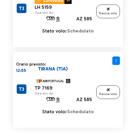
LH 5159
T3
Operato da:
Traccia volo
AZ 585
Stato volo:
Schedulato
Orario previsto:
TIRANA (TIA)
12:55
TP 7169
T3
Operato da:
Traccia volo
AZ 585
Stato volo:
Schedulato