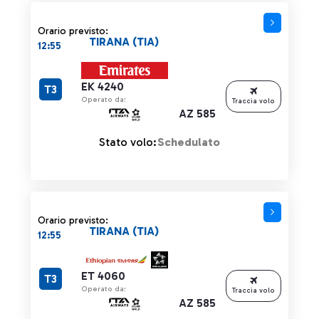
Orario previsto:
TIRANA (TIA)
12:55
EK 4240
T3
Operato da:
Traccia volo
AZ 585
Stato volo:
Schedulato
Orario previsto:
TIRANA (TIA)
12:55
ET 4060
T3
Operato da:
Traccia volo
AZ 585