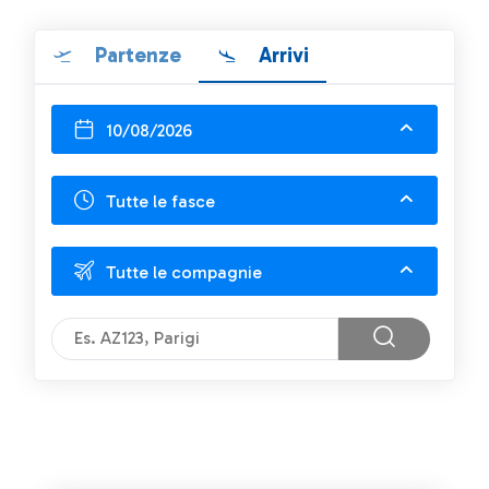
Partenze
Arrivi
10/08/2026
Tutte le fasce
Tutte le compagnie