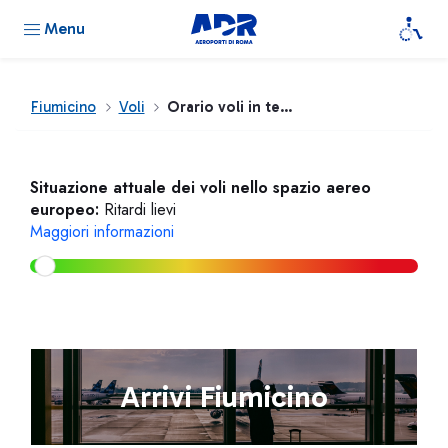
Menu
Fiumicino
Voli
Orario voli in tempo reale
Situazione attuale dei voli nello spazio aereo
europeo:
Ritardi lievi
Maggiori informazioni
Arrivi Fiumicino