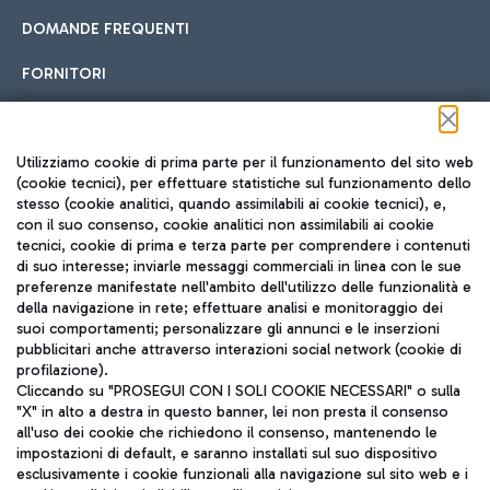
DOMANDE FREQUENTI
FORNITORI
Seguici sui social
Utilizziamo cookie di prima parte per il funzionamento del sito web
(cookie tecnici), per effettuare statistiche sul funzionamento dello
stesso (cookie analitici, quando assimilabili ai cookie tecnici), e,
con il suo consenso, cookie analitici non assimilabili ai cookie
tecnici, cookie di prima e terza parte per comprendere i contenuti
di suo interesse; inviarle messaggi commerciali in linea con le sue
TRAVEL JOURNAL
preferenze manifestate nell'ambito dell'utilizzo delle funzionalità e
della navigazione in rete; effettuare analisi e monitoraggio dei
ITA
suoi comportamenti; personalizzare gli annunci e le inserzioni
pubblicitari anche attraverso interazioni social network (cookie di
profilazione).
Cliccando su "PROSEGUI CON I SOLI COOKIE NECESSARI" o sulla
"X" in alto a destra in questo banner, lei non presta il consenso
all'uso dei cookie che richiedono il consenso, mantenendo le
impostazioni di default, e saranno installati sul suo dispositivo
esclusivamente i cookie funzionali alla navigazione sul sito web e i