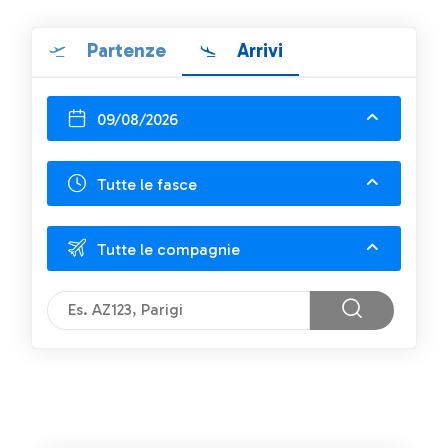
Partenze
Arrivi
09/08/2026
Tutte le fasce
Tutte le compagnie