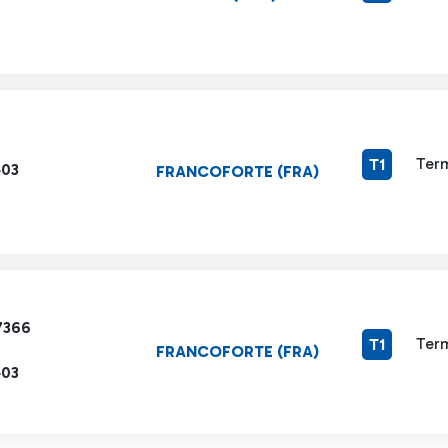
Term
T1
403
FRANCOFORTE (FRA)
7366
Term
T1
FRANCOFORTE (FRA)
403