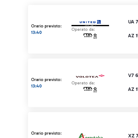
UA 
Orario previsto:
Operato da:
13:40
AZ 
V7 
Orario previsto:
Operato da:
13:40
AZ 
Orario previsto:
XZ 