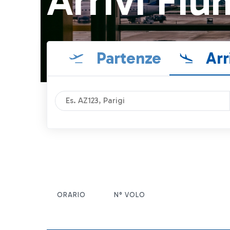
Arrivi Fiu
Partenze
Arr
ORARIO
N° VOLO
ITEM ACTIONS