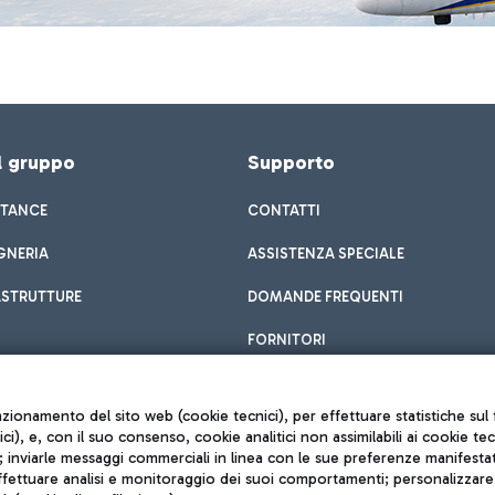
el gruppo
Supporto
STANCE
CONTATTI
GNERIA
ASSISTENZA SPECIALE
ASTRUTTURE
DOMANDE FREQUENTI
FORNITORI
unzionamento del sito web (cookie tecnici), per effettuare statistiche s
nici), e, con il suo consenso, cookie analitici non assimilabili ai cookie te
inviarle messaggi commerciali in linea con le sue preferenze manifestate 
effettuare analisi e monitoraggio dei suoi comportamenti; personalizzare g