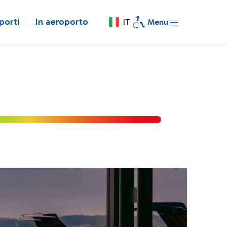
porti
In aeroporto
IT
Menu