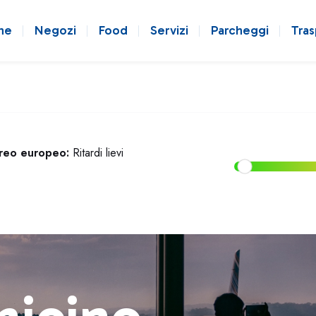
ne
Negozi
Food
Servizi
Parcheggi
Tras
ereo europeo:
Ritardi lievi