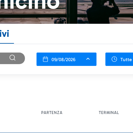
micino
ivi
09/08/2026
Tutte 
PARTENZA
TERMINAL