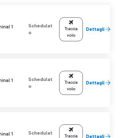
Schedulat
inal 1
Traccia
Dettagli
o
volo
Schedulat
inal 1
Traccia
Dettagli
o
volo
Schedulat
inal 1
Traccia
Dettagli