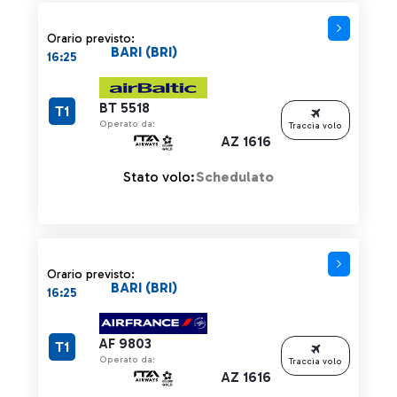
Orario previsto:
BARI (BRI)
16:25
BT 5518
T1
Operato da:
Traccia volo
AZ 1616
Stato volo:
Schedulato
Orario previsto:
BARI (BRI)
16:25
AF 9803
T1
Operato da:
Traccia volo
AZ 1616