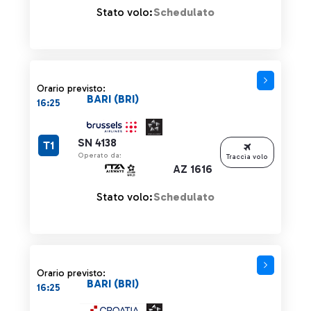
Stato volo:
Schedulato
Orario previsto:
BARI (BRI)
16:25
SN 4138
T1
Operato da:
Traccia volo
AZ 1616
Stato volo:
Schedulato
Orario previsto:
BARI (BRI)
16:25