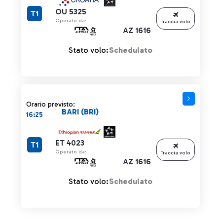
OU 5325
T1
Operato da:
Traccia volo
AZ 1616
Stato volo:
Schedulato
Orario previsto:
BARI (BRI)
16:25
ET 4023
T1
Operato da:
Traccia volo
AZ 1616
Stato volo:
Schedulato