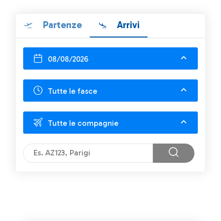
Partenze
Arrivi
08/08/2026
Tutte le fasce
Tutte le compagnie