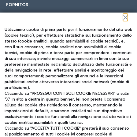
FORNITORI
Seguici sui social
Utilizziamo cookie di prima parte per il funzionamento del sito web
(cookie tecnici), per effettuare statistiche sul funzionamento dello
stesso (cookie analitici, quando assimilabili ai cookie tecnici), e,
con il suo consenso, cookie analitici non assimilabili ai cookie
tecnici, cookie di prima e terza parte per comprendere i contenuti
di suo interesse; inviarle messaggi commerciali in linea con le sue
TRAVEL JOURNAL
preferenze manifestate nell'ambito dell'utilizzo delle funzionalità e
della navigazione in rete; effettuare analisi e monitoraggio dei
ITA
suoi comportamenti; personalizzare gli annunci e le inserzioni
pubblicitari anche attraverso interazioni social network (cookie di
profilazione).
Cliccando su "PROSEGUI CON I SOLI COOKIE NECESSARI" o sulla
"X" in alto a destra in questo banner, lei non presta il consenso
all'uso dei cookie che richiedono il consenso, mantenendo le
impostazioni di default, e saranno installati sul suo dispositivo
esclusivamente i cookie funzionali alla navigazione sul sito web e i
Aeroporti di Roma S.p.A. - Società soggetta a direzione e
cookie analitici assimilabili a quelli tecnici.
coordinamento di Mundys S.p.A.
Cliccando su "ACCETTA TUTTI I COOKIE" presterà il suo consenso
al posizionamento di tutti i cookie ivi compresi cookie di
Codice fiscale e Registro delle Imprese di Roma 13032990155 P.