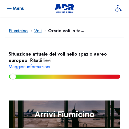
Menu
Fiumicino
Voli
Orario voli in tempo reale
Situazione attuale dei voli nello spazio aereo
europeo:
Ritardi lievi
Maggiori informazioni
Arrivi Fiumicino