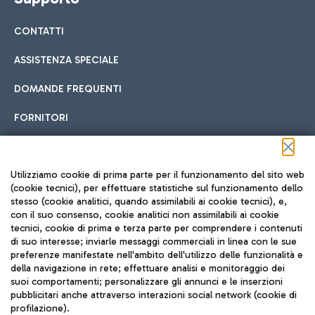
CONTATTI
ASSISTENZA SPECIALE
DOMANDE FREQUENTI
FORNITORI
Seguici sui social
Utilizziamo cookie di prima parte per il funzionamento del sito web
(cookie tecnici), per effettuare statistiche sul funzionamento dello
stesso (cookie analitici, quando assimilabili ai cookie tecnici), e,
con il suo consenso, cookie analitici non assimilabili ai cookie
tecnici, cookie di prima e terza parte per comprendere i contenuti
di suo interesse; inviarle messaggi commerciali in linea con le sue
TRAVEL JOURNAL
preferenze manifestate nell'ambito dell'utilizzo delle funzionalità e
della navigazione in rete; effettuare analisi e monitoraggio dei
ITA
suoi comportamenti; personalizzare gli annunci e le inserzioni
pubblicitari anche attraverso interazioni social network (cookie di
profilazione).