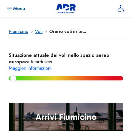
Menu
Fiumicino
Voli
Orario voli in tempo reale
Situazione attuale dei voli nello spazio aereo
europeo:
Ritardi lievi
Maggiori informazioni
Arrivi Fiumicino