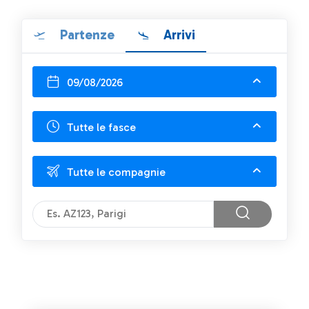
Partenze
Arrivi
09/08/2026
Tutte le fasce
Tutte le compagnie