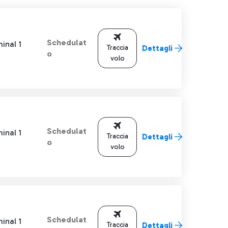
Schedulat
inal 1
Traccia
Dettagli
o
volo
Schedulat
inal 1
Traccia
Dettagli
o
volo
Schedulat
inal 1
Traccia
Dettagli