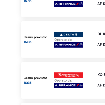
16:35
AF 1
DL 
Orario previsto:
Operato da:
16:35
AF 1
KQ 
Orario previsto:
Operato da:
16:35
AF 1