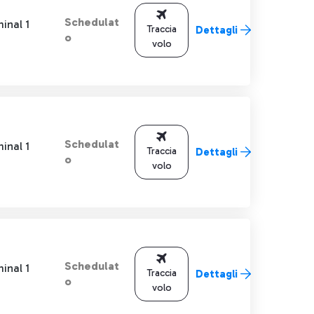
Schedulat
inal 1
Traccia
Dettagli
o
volo
Schedulat
inal 1
Traccia
Dettagli
o
volo
Schedulat
inal 1
Traccia
Dettagli
o
volo