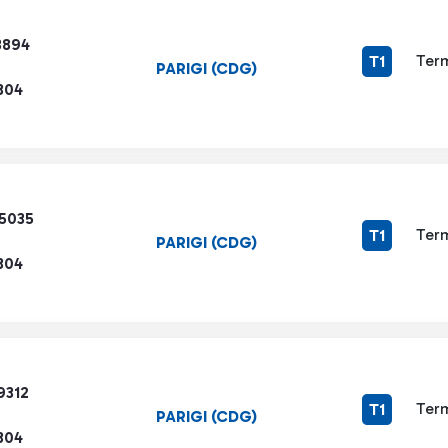
3894
Term
T1
PARIGI (CDG)
304
5035
Term
T1
PARIGI (CDG)
304
9312
Term
T1
PARIGI (CDG)
304