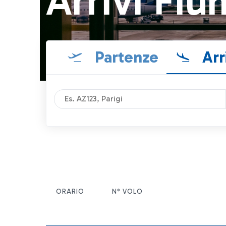
Arrivi Fiu
Partenze
Arr
ORARIO
N° VOLO
ITEM ACTIONS