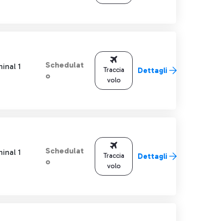
Schedulat
inal 1
Traccia
Dettagli
o
volo
Schedulat
inal 1
Traccia
Dettagli
o
volo