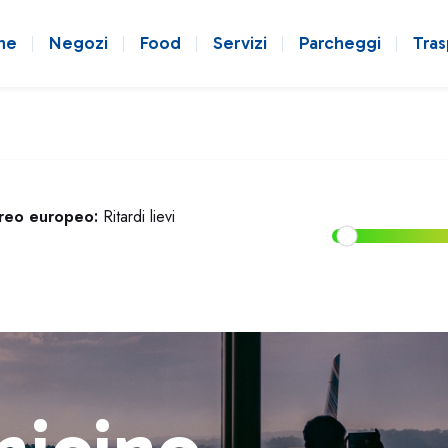
ne
Negozi
Food
Servizi
Parcheggi
Tras
ereo europeo:
Ritardi lievi