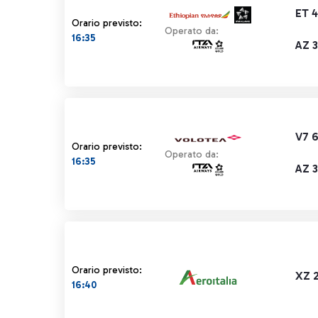
ET 
Orario previsto:
Operato da:
16:35
AZ 
V7 6
Orario previsto:
Operato da:
16:35
AZ 
Orario previsto:
XZ 
16:40