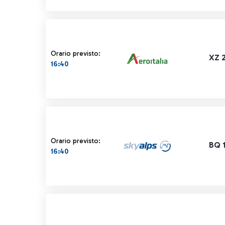
Orario previsto:
XZ 
16:40
Orario previsto:
BQ 
16:40