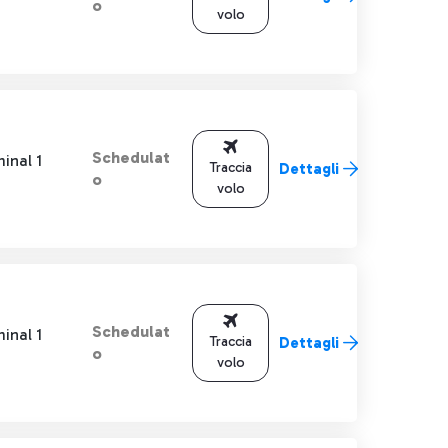
o
volo
Schedulat
inal 1
Traccia
Dettagli
o
volo
Schedulat
inal 1
Traccia
Dettagli
o
volo