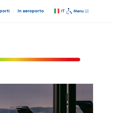
porti
In aeroporto
IT
Menu