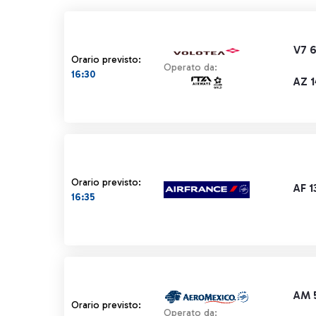
V7 
Orario previsto:
Operato da:
16:30
AZ 
Orario previsto:
AF 1
16:35
AM 
Orario previsto:
Operato da: