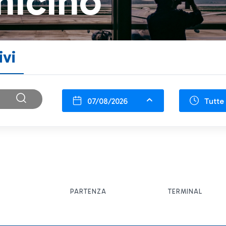
micino
ivi
07/08/2026
Tutte 
PARTENZA
TERMINAL