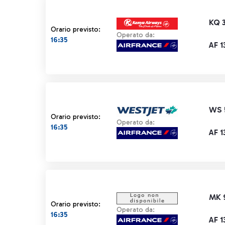
KQ 
Orario previsto:
Operato da:
16:35
AF 1
WS 
Orario previsto:
Operato da:
16:35
AF 1
MK 
Orario previsto:
Operato da:
16:35
AF 1