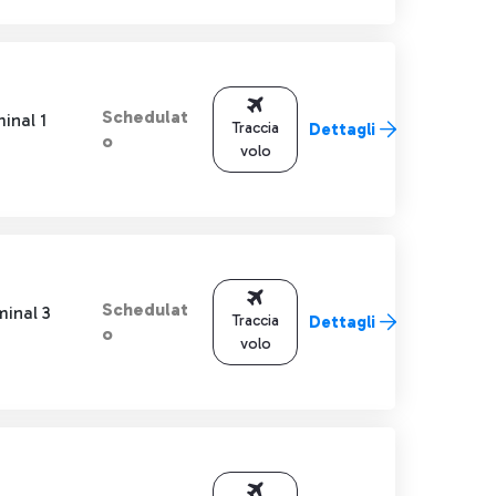
Schedulat
inal 1
Traccia
Dettagli
o
volo
Schedulat
minal 3
Traccia
Dettagli
o
volo