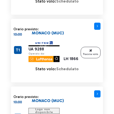
Stato volo:
Schedulato
Orario previsto:
MONACO (MUC)
10:00
UA 9288
T1
Operato da:
Traccia volo
LH 1866
Stato volo:
Schedulato
Orario previsto:
MONACO (MUC)
10:00