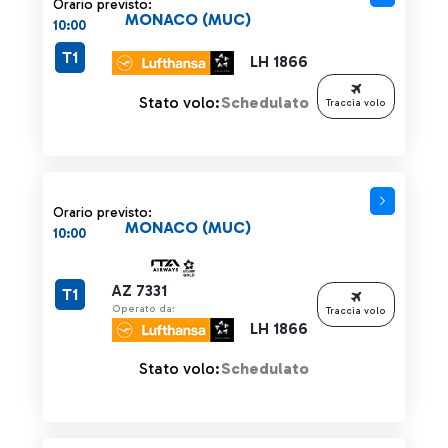
Orario previsto:
MONACO (MUC)
10:00
T1
LH 1866
Stato volo:
Schedulato
Traccia volo
Orario previsto:
MONACO (MUC)
10:00
AZ 7331
T1
Operato da:
Traccia volo
LH 1866
Stato volo:
Schedulato