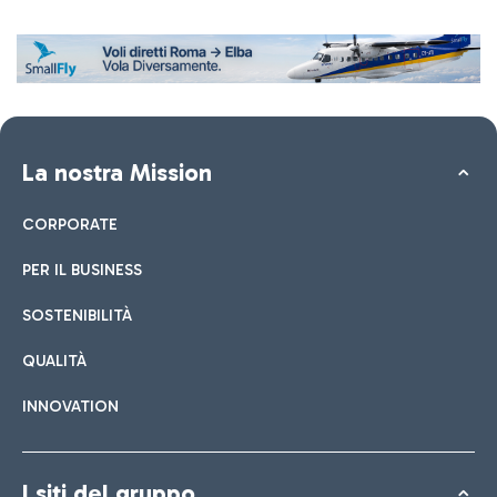
La nostra Mission
CORPORATE
PER IL BUSINESS
SOSTENIBILITÀ
QUALITÀ
INNOVATION
I siti del gruppo