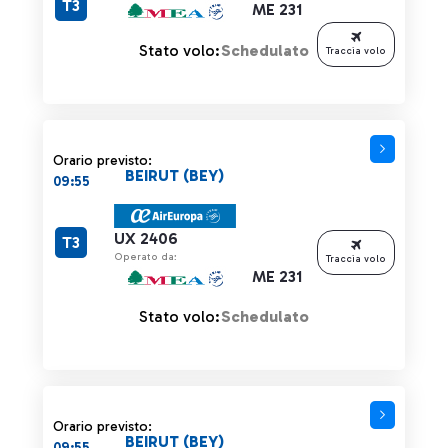
T3
ME 231
Stato volo:
Schedulato
Traccia volo
Orario previsto:
BEIRUT (BEY)
09:55
UX 2406
T3
Operato da:
Traccia volo
ME 231
Stato volo:
Schedulato
Orario previsto:
BEIRUT (BEY)
09:55