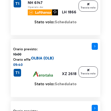
NH 6147
T1
Operato da:
Traccia volo
LH 1866
Stato volo:
Schedulato
Orario previsto 10:00 barrato
Orario previsto:
10:00
OLBIA (OLB)
Orario effettivo:
09:40
T1
XZ 2618
Traccia volo
Stato volo:
Schedulato
Orario previsto 10:05 barrato