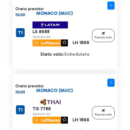
Orario previsto:
MONACO (MUC)
10:00
LA 8688
T1
Operato da:
Traccia volo
LH 1866
Stato volo:
Schedulato
Orario previsto:
MONACO (MUC)
10:00
TG 7788
T1
Operato da:
Traccia volo
LH 1866