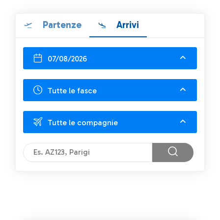
Partenze
Arrivi
07/08/2026
Tutte le fasce
Tutte le compagnie