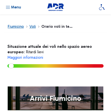
Menu
Fiumicino
Voli
Orario voli in tempo reale
Situazione attuale dei voli nello spazio aereo
europeo:
Ritardi lievi
Maggiori informazioni
Arrivi Fiumicino