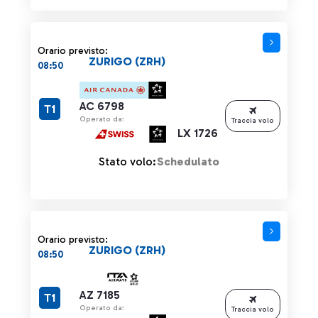
Orario previsto:
ZURIGO (ZRH)
08:50
AC 6798
T1
Operato da:
Traccia volo
LX 1726
Stato volo:
Schedulato
Orario previsto:
ZURIGO (ZRH)
08:50
AZ 7185
T1
Operato da:
Traccia volo