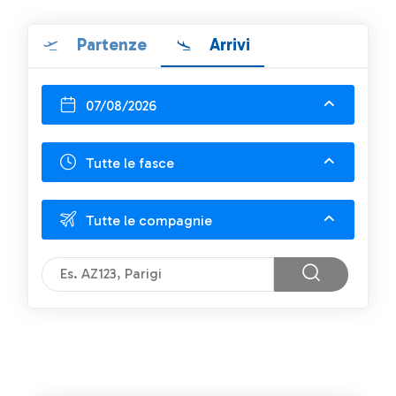
Partenze
Arrivi
07/08/2026
Tutte le fasce
Tutte le compagnie