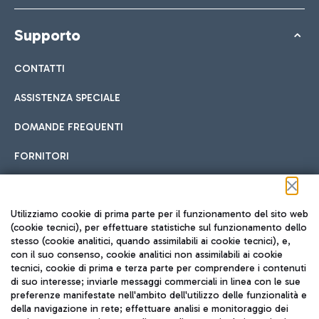
Supporto
CONTATTI
ASSISTENZA SPECIALE
DOMANDE FREQUENTI
FORNITORI
Seguici sui social
Utilizziamo cookie di prima parte per il funzionamento del sito web
(cookie tecnici), per effettuare statistiche sul funzionamento dello
stesso (cookie analitici, quando assimilabili ai cookie tecnici), e,
con il suo consenso, cookie analitici non assimilabili ai cookie
tecnici, cookie di prima e terza parte per comprendere i contenuti
di suo interesse; inviarle messaggi commerciali in linea con le sue
TRAVEL JOURNAL
preferenze manifestate nell'ambito dell'utilizzo delle funzionalità e
della navigazione in rete; effettuare analisi e monitoraggio dei
ITA