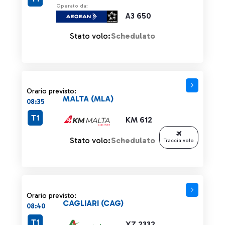
Operato da:
A3 650
Stato volo:
Schedulato
Orario previsto:
MALTA (MLA)
08:35
T1
KM 612
Stato volo:
Schedulato
Traccia volo
Orario previsto:
CAGLIARI (CAG)
08:40
T1
XZ 2332