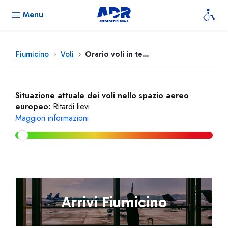
Menu
Fiumicino
Voli
Orario voli in tempo reale
Situazione attuale dei voli nello spazio aereo
europeo:
Ritardi lievi
Maggiori informazioni
Arrivi Fiumicino