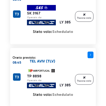
SK 3167
T3
Operato da:
Traccia volo
LY 385
Stato volo:
Schedulato
Orario previsto:
TEL AVIV (TLV)
08:45
TP 8898
T3
Operato da:
Traccia volo
LY 385
Stato volo:
Schedulato