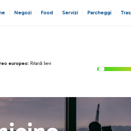
ne
Negozi
Food
Servizi
Parcheggi
Tras
ereo europeo:
Ritardi lievi