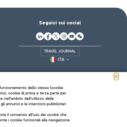
Seguici sui social
TRAVEL JOURNAL
ITA
ul funzionamento dello stesso (cookie
cnici, cookie di prima e terza parte per
nell'ambito dell'utilizzo delle
li annunci e le inserzioni pubblicitari
ta il consenso all'uso dei cookie che
Roma FCO
nte i cookie funzionali alla navigazione
L'aeroporto stellato