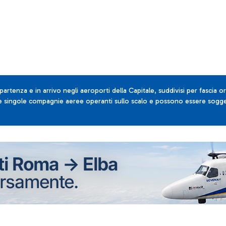
 partenza e in arrivo negli aeroporti della Capitale, suddivisi per fascia or
lle singole compagnie aeree operanti sullo scalo e possono essere sogget