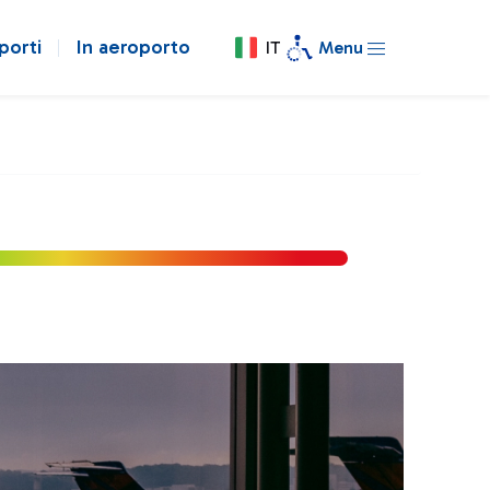
porti
In aeroporto
IT
Menu