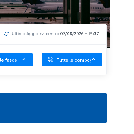
Ultimo Aggiornamento:
07/08/2026 - 19:37
le fasce
Tutte le compagnie