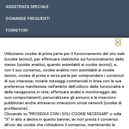
ASSISTENZA SPECIALE
DOMANDE FREQUENTI
FORNITORI
Seguici sui social
Utilizziamo cookie di prima parte per il funzionamento del sito web
(cookie tecnici), per effettuare statistiche sul funzionamento dello
stesso (cookie analitici, quando assimilabili ai cookie tecnici), e,
con il suo consenso, cookie analitici non assimilabili ai cookie
tecnici, cookie di prima e terza parte per comprendere i contenuti
di suo interesse; inviarle messaggi commerciali in linea con le sue
TRAVEL JOURNAL
preferenze manifestate nell'ambito dell'utilizzo delle funzionalità e
della navigazione in rete; effettuare analisi e monitoraggio dei
ITA
suoi comportamenti; personalizzare gli annunci e le inserzioni
pubblicitari anche attraverso interazioni social network (cookie di
profilazione).
Cliccando su "PROSEGUI CON I SOLI COOKIE NECESSARI" o sulla
"X" in alto a destra in questo banner, lei non presta il consenso
all'uso dei cookie che richiedono il consenso, mantenendo le