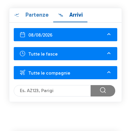
Partenze
Arrivi
08/08/2026
Tutte le fasce
Tutte le compagnie