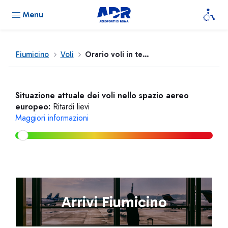
Menu
Fiumicino
Voli
Orario voli in tempo reale
Situazione attuale dei voli nello spazio aereo
europeo:
Ritardi lievi
Maggiori informazioni
Arrivi Fiumicino