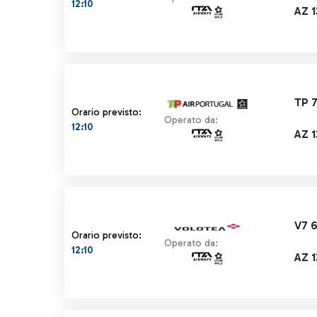
12:10
AZ 1
TP 
Orario previsto:
Operato da:
12:10
AZ 1
V7 
Orario previsto:
Operato da:
12:10
AZ 1