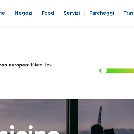
ne
Negozi
Food
Servizi
Parcheggi
Tras
ereo europeo:
Ritardi lievi