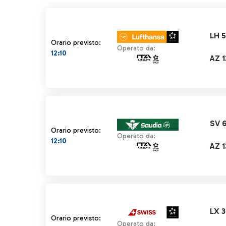
LH 
Orario previsto:
Operato da:
12:10
AZ 1
SV 
Orario previsto:
Operato da:
12:10
AZ 1
LX 
Orario previsto:
Operato da: