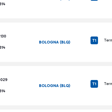
314
7130
Term
T1
BOLOGNA (BLQ)
314
6029
Term
T1
BOLOGNA (BLQ)
314