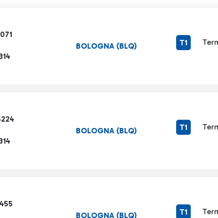
5071
Term
T1
BOLOGNA (BLQ)
314
6224
Term
T1
BOLOGNA (BLQ)
314
3455
Term
T1
BOLOGNA (BLQ)