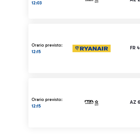
12:03
Orario previsto:
FR 
12:15
Orario previsto:
AZ 6
12:15