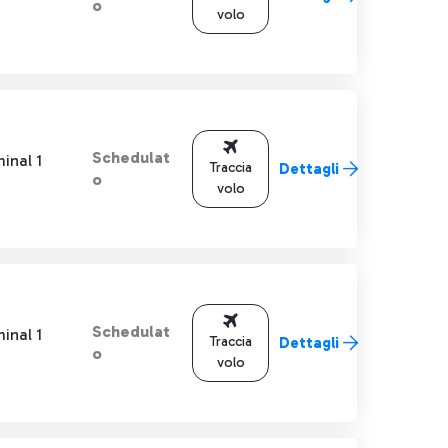
o
volo
Schedulat
inal 1
Traccia
Dettagli
o
volo
Schedulat
inal 1
Traccia
Dettagli
o
volo