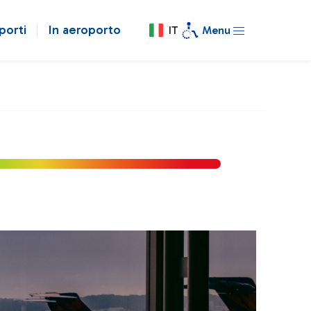
porti
In aeroporto
IT
Menu