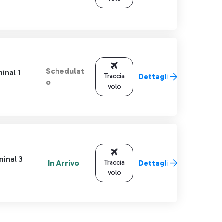
Schedulat
inal 1
Traccia
Dettagli
o
volo
minal 3
In Arrivo
Traccia
Dettagli
volo