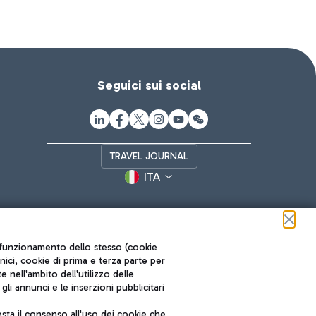
Seguici sui social
TRAVEL JOURNAL
ITA
ul funzionamento dello stesso (cookie
cnici, cookie di prima e terza parte per
nell'ambito dell'utilizzo delle
li annunci e le inserzioni pubblicitari
ta il consenso all'uso dei cookie che