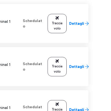
Schedulat
inal 1
Traccia
Dettagli
o
volo
Schedulat
inal 1
Traccia
Dettagli
o
volo
Schedulat
inal 1
Traccia
Dettagli