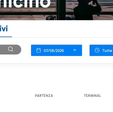
micino
ivi
07/08/2026
Tutte 
PARTENZA
TERMINAL