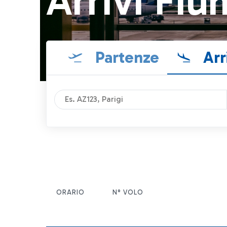
Arrivi Fiu
Partenze
Arr
ORARIO
N° VOLO
ITEM ACTIONS