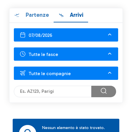
Partenze
Arrivi
07/08/2026
Tutte le fasce
Tutte le compagnie
Nessun elemento è stato trovato.