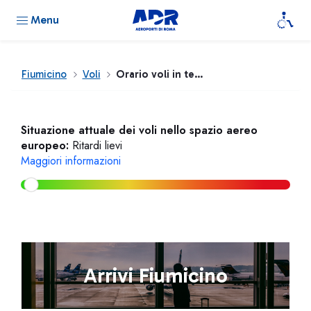
Menu
Fiumicino
Voli
Orario voli in tempo reale
Situazione attuale dei voli nello spazio aereo
europeo:
Ritardi lievi
Maggiori informazioni
Arrivi Fiumicino