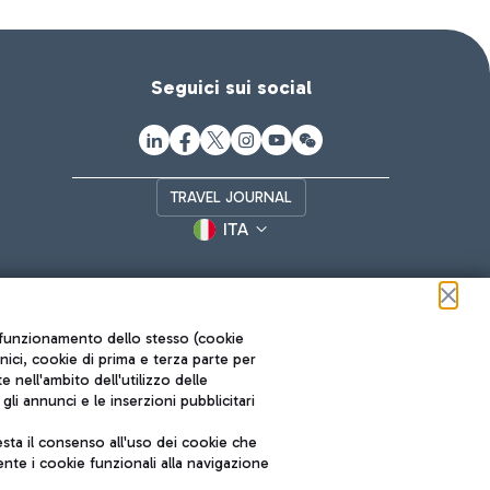
Seguici sui social
TRAVEL JOURNAL
ITA
ul funzionamento dello stesso (cookie
cnici, cookie di prima e terza parte per
nell'ambito dell'utilizzo delle
li annunci e le inserzioni pubblicitari
ta il consenso all'uso dei cookie che
Roma FCO
nte i cookie funzionali alla navigazione
L'aeroporto stellato