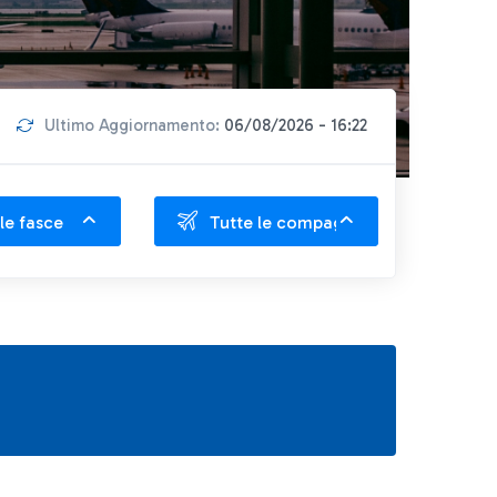
Ultimo Aggiornamento:
06/08/2026 - 16:22
le fasce
Tutte le compagnie