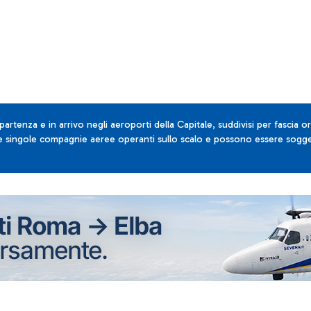
 partenza e in arrivo negli aeroporti della Capitale, suddivisi per fascia or
lle singole compagnie aeree operanti sullo scalo e possono essere sogget