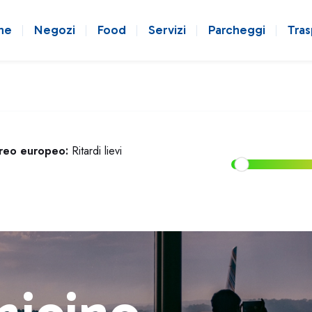
ne
Negozi
Food
Servizi
Parcheggi
Tras
ereo europeo:
Ritardi lievi