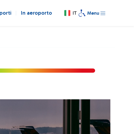
porti
In aeroporto
IT
Menu