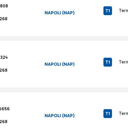
9808
Term
T1
NAPOLI (NAP)
1268
7324
Term
T1
NAPOLI (NAP)
1268
6656
Term
T1
NAPOLI (NAP)
1268