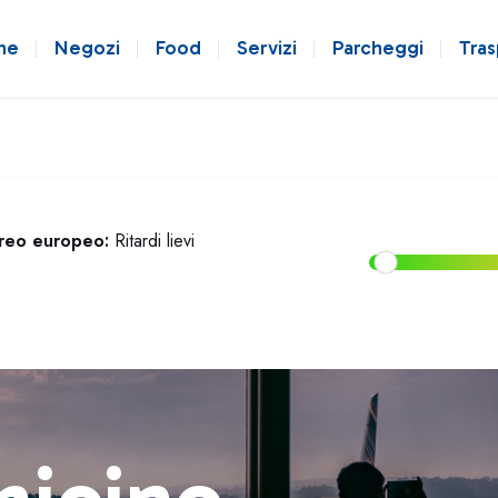
ne
Negozi
Food
Servizi
Parcheggi
Tras
ereo europeo:
Ritardi lievi