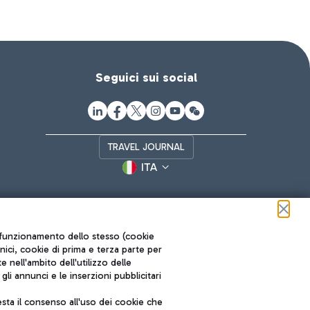
Seguici sui social
TRAVEL JOURNAL
ITA
ul funzionamento dello stesso (cookie
cnici, cookie di prima e terza parte per
nell'ambito dell'utilizzo delle
li annunci e le inserzioni pubblicitari
ta il consenso all'uso dei cookie che
Roma FCO