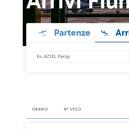
Arrivi Fiu
Partenze
Arr
ORARIO
N° VOLO