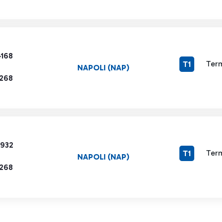
4168
Term
T1
NAPOLI (NAP)
1268
2932
Term
T1
NAPOLI (NAP)
1268