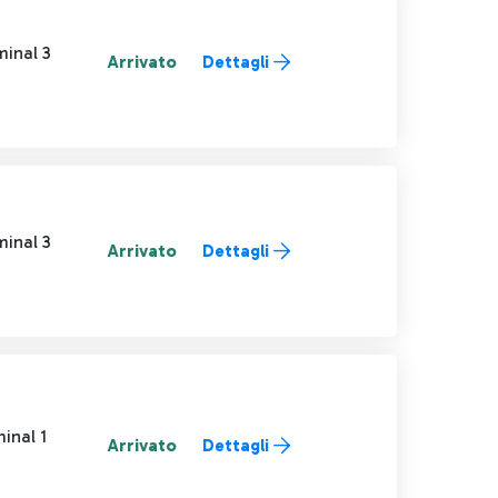
minal 3
Arrivato
Dettagli
minal 3
Arrivato
Dettagli
inal 1
Arrivato
Dettagli