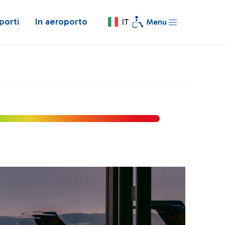
porti
In aeroporto
IT
Menu