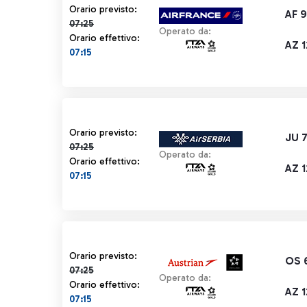
Orario previsto 07:25 barrato
Orario previsto:
AF 
07:25
Operato da:
Orario effettivo:
AZ 
07:15
Orario previsto 07:25 barrato
Orario previsto:
JU 
07:25
Operato da:
Orario effettivo:
AZ 
07:15
Orario previsto 07:25 barrato
Orario previsto:
OS 
07:25
Operato da:
Orario effettivo:
AZ 
07:15