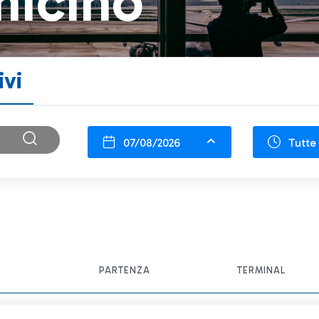
micino
ivi
07/08/2026
Tutte 
PARTENZA
TERMINAL