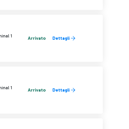
inal 1
Arrivato
Dettagli
inal 1
Arrivato
Dettagli