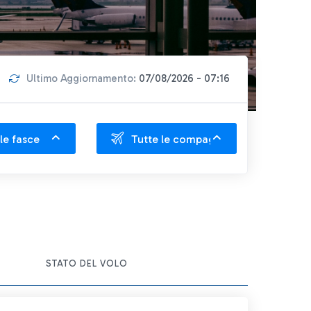
Ultimo Aggiornamento:
07/08/2026 - 07:16
le fasce
Tutte le compagnie
ITEM ACTIONS
STATO DEL VOLO