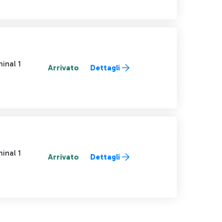
inal 1
Arrivato
Dettagli
inal 1
Arrivato
Dettagli