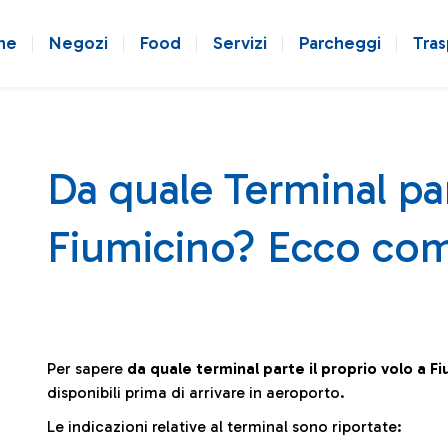
ne
Negozi
Food
Servizi
Parcheggi
Tras
Da quale Terminal par
Fiumicino? Ecco com
Per sapere
da quale terminal parte il proprio volo a F
disponibili prima di arrivare in aeroporto.
Le indicazioni relative al terminal sono riportate: