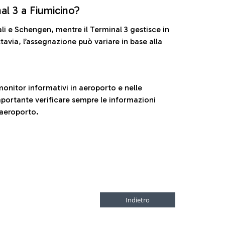
nal 3 a Fiumicino?
ali e Schengen, mentre il Terminal 3 gestisce in
tavia, l’assegnazione può variare in base alla
onitor informativi in aeroporto e nelle
ortante verificare sempre le informazioni
 aeroporto.