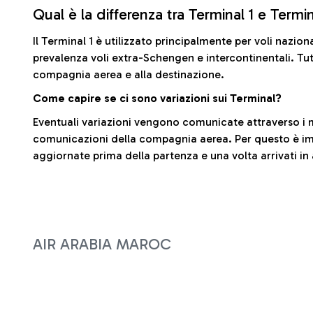
Qual è la differenza tra Terminal 1 e Termi
Il Terminal 1 è utilizzato principalmente per voli nazion
prevalenza voli extra-Schengen e intercontinentali. Tut
compagnia aerea e alla destinazione.
Come capire se ci sono variazioni sui Terminal?
Eventuali variazioni vengono comunicate attraverso i m
comunicazioni della compagnia aerea. Per questo è imp
aggiornate prima della partenza e una volta arrivati in
AIR ARABIA MAROC