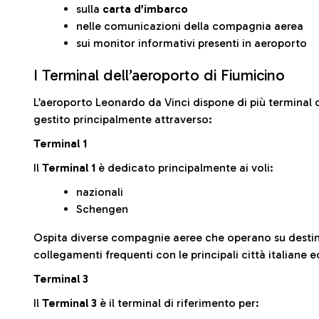
sulla
carta d’imbarco
nelle comunicazioni della compagnia aerea
sui monitor informativi presenti in aeroporto
I Terminal dell’aeroporto di Fiumicino
L’aeroporto Leonardo da Vinci dispone di più terminal o
gestito principalmente attraverso:
Terminal 1
Il
Terminal 1
è dedicato principalmente ai voli:
nazionali
Schengen
Ospita diverse compagnie aeree che operano su desti
collegamenti frequenti con le principali città italiane 
Terminal 3
Il
Terminal 3
è il terminal di riferimento per: