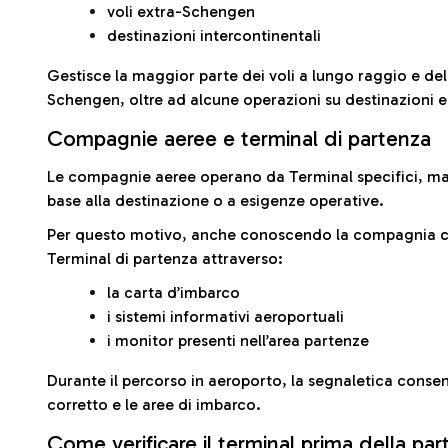
voli extra-Schengen
destinazioni intercontinentali
Gestisce la maggior parte dei voli a lungo raggio e delle
Schengen, oltre ad alcune operazioni su destinazioni 
Compagnie aeree e terminal di partenza
Le compagnie aeree operano da Terminal specifici, ma i
base alla destinazione o a esigenze operative.
Per questo motivo, anche conoscendo la compagnia con 
Terminal di partenza attraverso:
la carta d’imbarco
i sistemi informativi aeroportuali
i monitor presenti nell’area partenze
Durante il percorso in aeroporto, la segnaletica consent
corretto e le aree di imbarco.
Come verificare il terminal prima della pa