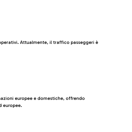
perativi. Attualmente, il traffico passeggeri è
nazioni europee e domestiche, offrendo
ed europee.