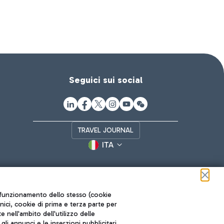
Seguici sui social
TRAVEL JOURNAL
ITA
ul funzionamento dello stesso (cookie
cnici, cookie di prima e terza parte per
nell'ambito dell'utilizzo delle
li annunci e le inserzioni pubblicitari