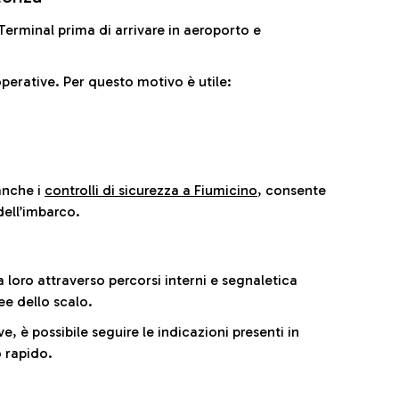
il Terminal prima di arrivare in aeroporto e
perative. Per questo motivo è utile:
anche i
controlli di sicurezza a Fiumicino
, consente
dell’imbarco.
a loro attraverso percorsi interni e segnaletica
ee dello scalo.
e, è possibile seguire le indicazioni presenti in
 rapido.