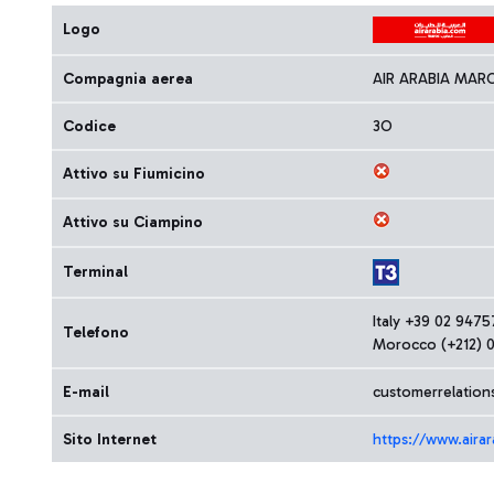
Logo
Compagnia aerea
AIR ARABIA MAR
Codice
3O
Attivo su Fiumicino
Attivo su Ciampino
Terminal
Italy +39 02 947
Telefono
Morocco (+212) 
E-mail
customerrelation
Sito Internet
https://www.airar