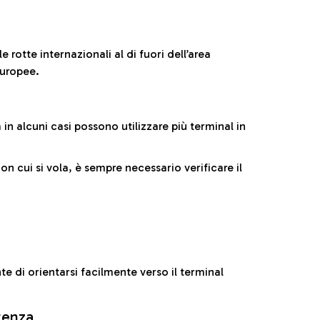
 rotte internazionali al di fuori dell’area
europee.
n alcuni casi possono utilizzare più terminal in
cui si vola, è sempre necessario verificare il
e di orientarsi facilmente verso il terminal
rtenza