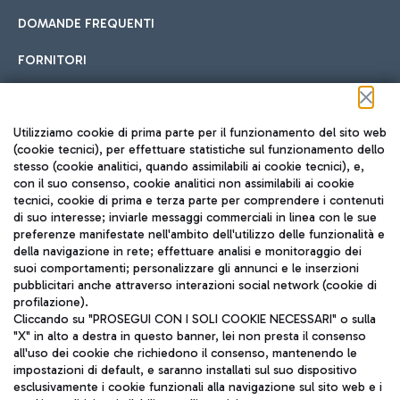
DOMANDE FREQUENTI
FORNITORI
Seguici sui social
Utilizziamo cookie di prima parte per il funzionamento del sito web
(cookie tecnici), per effettuare statistiche sul funzionamento dello
stesso (cookie analitici, quando assimilabili ai cookie tecnici), e,
con il suo consenso, cookie analitici non assimilabili ai cookie
tecnici, cookie di prima e terza parte per comprendere i contenuti
di suo interesse; inviarle messaggi commerciali in linea con le sue
TRAVEL JOURNAL
preferenze manifestate nell'ambito dell'utilizzo delle funzionalità e
della navigazione in rete; effettuare analisi e monitoraggio dei
ITA
suoi comportamenti; personalizzare gli annunci e le inserzioni
pubblicitari anche attraverso interazioni social network (cookie di
profilazione).
Cliccando su "PROSEGUI CON I SOLI COOKIE NECESSARI" o sulla
"X" in alto a destra in questo banner, lei non presta il consenso
all'uso dei cookie che richiedono il consenso, mantenendo le
impostazioni di default, e saranno installati sul suo dispositivo
esclusivamente i cookie funzionali alla navigazione sul sito web e i