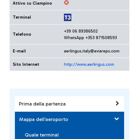
Attivo su Ciampino
Terminal
+39 06 89386502
Telefono
WhatsApp +353 871508593
E-mail
aerlingus.italy@aviareps.com
Sito Internet
http://www.aerlingus.com
Prima della partenza
Mappa dell'aeroporto
Quale terminal