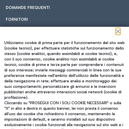
DOMANDE FREQUENTI
FORNITORI
Seguici sui social
Utilizziamo cookie di prima parte per il funzionamento del sito web
(cookie tecnici), per effettuare statistiche sul funzionamento dello
stesso (cookie analitici, quando assimilabili ai cookie tecnici), e,
con il suo consenso, cookie analitici non assimilabili ai cookie
tecnici, cookie di prima e terza parte per comprendere i contenuti
di suo interesse; inviarle messaggi commerciali in linea con le sue
TRAVEL JOURNAL
preferenze manifestate nell'ambito dell'utilizzo delle funzionalità e
della navigazione in rete; effettuare analisi e monitoraggio dei
ITA
suoi comportamenti; personalizzare gli annunci e le inserzioni
pubblicitari anche attraverso interazioni social network (cookie di
profilazione).
Cliccando su "PROSEGUI CON I SOLI COOKIE NECESSARI" o sulla
"X" in alto a destra in questo banner, lei non presta il consenso
all'uso dei cookie che richiedono il consenso, mantenendo le
impostazioni di default, e saranno installati sul suo dispositivo
esclusivamente i cookie funzionali alla navigazione sul sito web e i