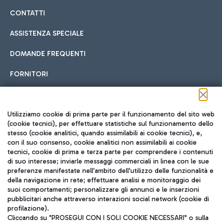
CONTATTI
ASSISTENZA SPECIALE
DOMANDE FREQUENTI
FORNITORI
Seguici sui social
Utilizziamo cookie di prima parte per il funzionamento del sito web
(cookie tecnici), per effettuare statistiche sul funzionamento dello
stesso (cookie analitici, quando assimilabili ai cookie tecnici), e,
con il suo consenso, cookie analitici non assimilabili ai cookie
tecnici, cookie di prima e terza parte per comprendere i contenuti
di suo interesse; inviarle messaggi commerciali in linea con le sue
TRAVEL JOURNAL
preferenze manifestate nell'ambito dell'utilizzo delle funzionalità e
della navigazione in rete; effettuare analisi e monitoraggio dei
ITA
suoi comportamenti; personalizzare gli annunci e le inserzioni
pubblicitari anche attraverso interazioni social network (cookie di
profilazione).
Cliccando su "PROSEGUI CON I SOLI COOKIE NECESSARI" o sulla