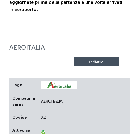
aggiornate prima della partenza e una volta arrivati
in aeroporto.
AEROITALIA
Logo
Compagnia
AEROITALIA
aerea
Codice
XZ
Attivo su