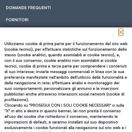
DOMANDE FREQUENTI
FORNITORI
Seguici sui social
Utilizziamo cookie di prima parte per il funzionamento del sito web
(cookie tecnici), per effettuare statistiche sul funzionamento dello
stesso (cookie analitici, quando assimilabili ai cookie tecnici), e,
con il suo consenso, cookie analitici non assimilabili ai cookie
tecnici, cookie di prima e terza parte per comprendere i contenuti
di suo interesse; inviarle messaggi commerciali in linea con le sue
TRAVEL JOURNAL
preferenze manifestate nell'ambito dell'utilizzo delle funzionalità e
della navigazione in rete; effettuare analisi e monitoraggio dei
ITA
suoi comportamenti; personalizzare gli annunci e le inserzioni
pubblicitari anche attraverso interazioni social network (cookie di
profilazione).
Cliccando su "PROSEGUI CON I SOLI COOKIE NECESSARI" o sulla
"X" in alto a destra in questo banner, lei non presta il consenso
all'uso dei cookie che richiedono il consenso, mantenendo le
impostazioni di default, e saranno installati sul suo dispositivo
esclusivamente i cookie funzionali alla navigazione sul sito web e i