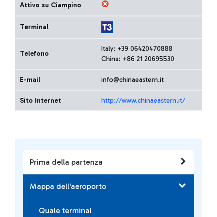
Attivo su Ciampino
Terminal
Italy: +39 06420470888
Telefono
China: +86 21 20695530
E-mail
info@chinaeastern.it
Sito Internet
http://www.chinaeastern.it/
Prima della partenza
Mappa dell'aeroporto
Quale terminal