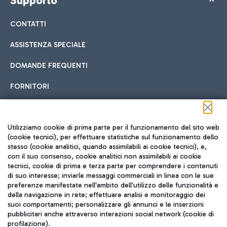
Supporto
CONTATTI
ASSISTENZA SPECIALE
DOMANDE FREQUENTI
FORNITORI
Seguici sui social
Utilizziamo cookie di prima parte per il funzionamento del sito web
(cookie tecnici), per effettuare statistiche sul funzionamento dello
stesso (cookie analitici, quando assimilabili ai cookie tecnici), e,
con il suo consenso, cookie analitici non assimilabili ai cookie
tecnici, cookie di prima e terza parte per comprendere i contenuti
di suo interesse; inviarle messaggi commerciali in linea con le sue
TRAVEL JOURNAL
preferenze manifestate nell'ambito dell'utilizzo delle funzionalità e
della navigazione in rete; effettuare analisi e monitoraggio dei
ITA
suoi comportamenti; personalizzare gli annunci e le inserzioni
pubblicitari anche attraverso interazioni social network (cookie di
profilazione).