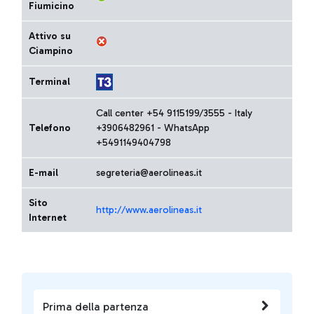
Fiumicino
Attivo su
Ciampino
Terminal
Call center +54 9115199/3555 - Italy
Telefono
+3906482961 - WhatsApp
+5491149404798
E-mail
segreteria@aerolineas.it
Sito
http://www.aerolineas.it
Internet
Prima della partenza