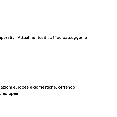
perativi. Attualmente, il traffico passeggeri è
nazioni europee e domestiche, offrendo
ed europee.