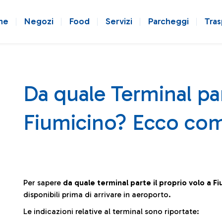
ne
Negozi
Food
Servizi
Parcheggi
Tras
Da quale Terminal par
Fiumicino? Ecco com
Per sapere
da quale terminal parte il proprio volo a F
disponibili prima di arrivare in aeroporto.
Le indicazioni relative al terminal sono riportate: