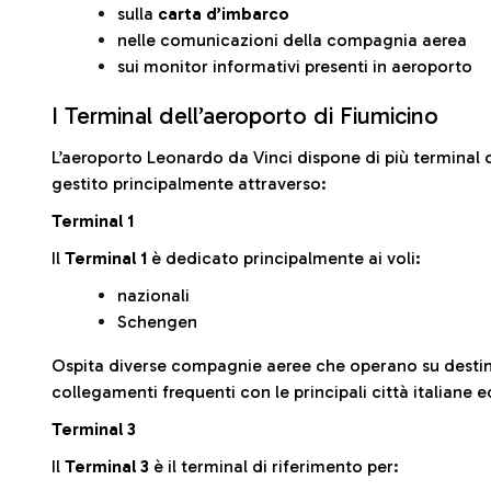
sulla
carta d’imbarco
nelle comunicazioni della compagnia aerea
sui monitor informativi presenti in aeroporto
I Terminal dell’aeroporto di Fiumicino
L’aeroporto Leonardo da Vinci dispone di più terminal o
gestito principalmente attraverso:
Terminal 1
Il
Terminal 1
è dedicato principalmente ai voli:
nazionali
Schengen
Ospita diverse compagnie aeree che operano su desti
collegamenti frequenti con le principali città italiane 
Terminal 3
Il
Terminal 3
è il terminal di riferimento per: