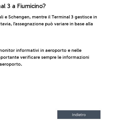
nal 3 a Fiumicino?
ali e Schengen, mentre il Terminal 3 gestisce in
tavia, l’assegnazione può variare in base alla
onitor informativi in aeroporto e nelle
ortante verificare sempre le informazioni
 aeroporto.