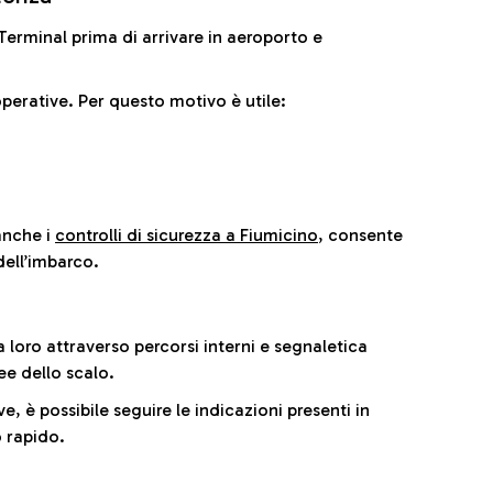
il Terminal prima di arrivare in aeroporto e
perative. Per questo motivo è utile:
anche i
controlli di sicurezza a Fiumicino
, consente
dell’imbarco.
a loro attraverso percorsi interni e segnaletica
ee dello scalo.
e, è possibile seguire le indicazioni presenti in
 rapido.