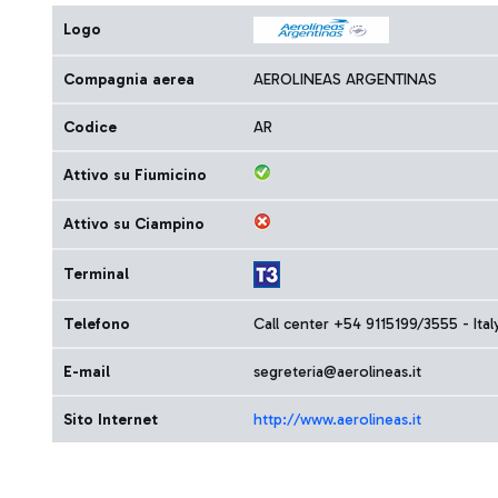
Logo
Compagnia aerea
AEROLINEAS ARGENTINAS
Codice
AR
Attivo su Fiumicino
Attivo su Ciampino
Terminal
Telefono
Call center +54 9115199/3555 - I
E-mail
segreteria@aerolineas.it
Sito Internet
http://www.aerolineas.it