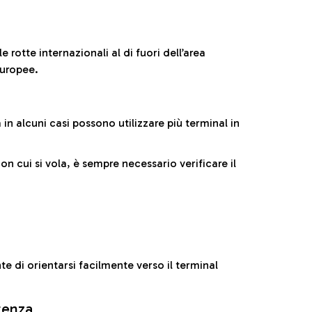
 rotte internazionali al di fuori dell’area
europee.
n alcuni casi possono utilizzare più terminal in
cui si vola, è sempre necessario verificare il
e di orientarsi facilmente verso il terminal
rtenza