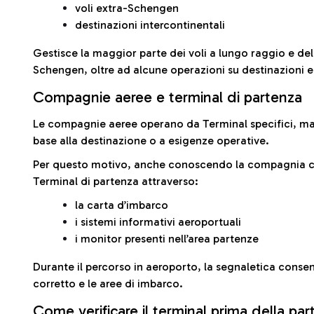
voli extra-Schengen
destinazioni intercontinentali
Gestisce la maggior parte dei voli a lungo raggio e delle
Schengen, oltre ad alcune operazioni su destinazioni 
Compagnie aeree e terminal di partenza
Le compagnie aeree operano da Terminal specifici, ma i
base alla destinazione o a esigenze operative.
Per questo motivo, anche conoscendo la compagnia con 
Terminal di partenza attraverso:
la carta d’imbarco
i sistemi informativi aeroportuali
i monitor presenti nell’area partenze
Durante il percorso in aeroporto, la segnaletica consent
corretto e le aree di imbarco.
Come verificare il terminal prima della pa