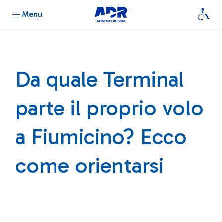
Menu
Da quale Terminal
parte il proprio volo
a Fiumicino? Ecco
come orientarsi