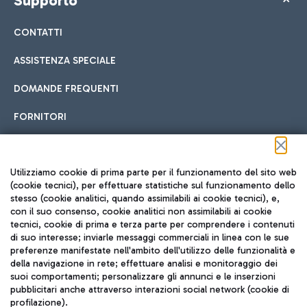
Supporto
CONTATTI
ASSISTENZA SPECIALE
DOMANDE FREQUENTI
FORNITORI
Seguici sui social
Utilizziamo cookie di prima parte per il funzionamento del sito web
(cookie tecnici), per effettuare statistiche sul funzionamento dello
stesso (cookie analitici, quando assimilabili ai cookie tecnici), e,
con il suo consenso, cookie analitici non assimilabili ai cookie
tecnici, cookie di prima e terza parte per comprendere i contenuti
di suo interesse; inviarle messaggi commerciali in linea con le sue
TRAVEL JOURNAL
preferenze manifestate nell'ambito dell'utilizzo delle funzionalità e
della navigazione in rete; effettuare analisi e monitoraggio dei
ITA
suoi comportamenti; personalizzare gli annunci e le inserzioni
pubblicitari anche attraverso interazioni social network (cookie di
profilazione).