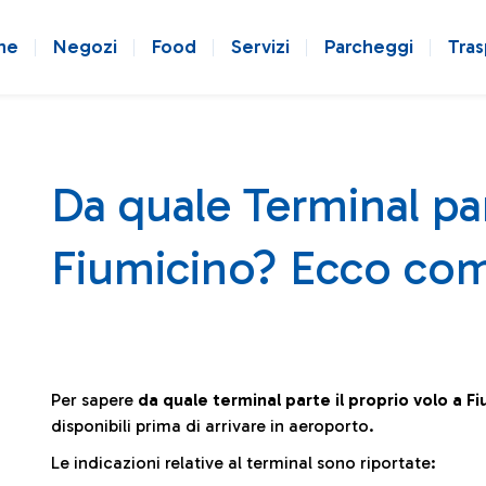
ne
Negozi
Food
Servizi
Parcheggi
Tras
Da quale Terminal par
Fiumicino? Ecco com
Per sapere
da quale terminal parte il proprio volo a F
disponibili prima di arrivare in aeroporto.
Le indicazioni relative al terminal sono riportate: