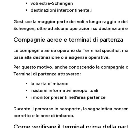
voli extra-Schengen
destinazioni intercontinentali
Gestisce la maggior parte dei voli a lungo raggio e delle
Schengen, oltre ad alcune operazioni su destinazioni 
Compagnie aeree e terminal di partenza
Le compagnie aeree operano da Terminal specifici, ma i
base alla destinazione o a esigenze operative.
Per questo motivo, anche conoscendo la compagnia con 
Terminal di partenza attraverso:
la carta d’imbarco
i sistemi informativi aeroportuali
i monitor presenti nell’area partenze
Durante il percorso in aeroporto, la segnaletica consent
corretto e le aree di imbarco.
Come verificare il terminal prima della pa