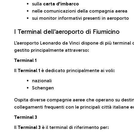
sulla
carta d’imbarco
nelle comunicazioni della compagnia aerea
sui monitor informativi presenti in aeroporto
I Terminal dell’aeroporto di Fiumicino
L’aeroporto Leonardo da Vinci dispone di più terminal o
gestito principalmente attraverso:
Terminal 1
Il
Terminal 1
è dedicato principalmente ai voli:
nazionali
Schengen
Ospita diverse compagnie aeree che operano su desti
collegamenti frequenti con le principali città italiane 
Terminal 3
Il
Terminal 3
è il terminal di riferimento per: