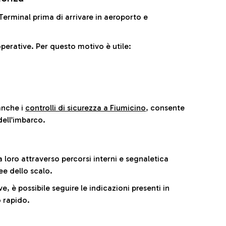
il Terminal prima di arrivare in aeroporto e
perative. Per questo motivo è utile:
anche i
controlli di sicurezza a Fiumicino
, consente
dell’imbarco.
a loro attraverso percorsi interni e segnaletica
ee dello scalo.
e, è possibile seguire le indicazioni presenti in
 rapido.