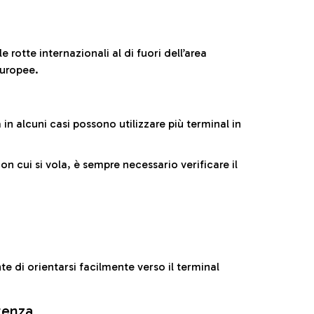
 rotte internazionali al di fuori dell’area
europee.
n alcuni casi possono utilizzare più terminal in
cui si vola, è sempre necessario verificare il
e di orientarsi facilmente verso il terminal
rtenza