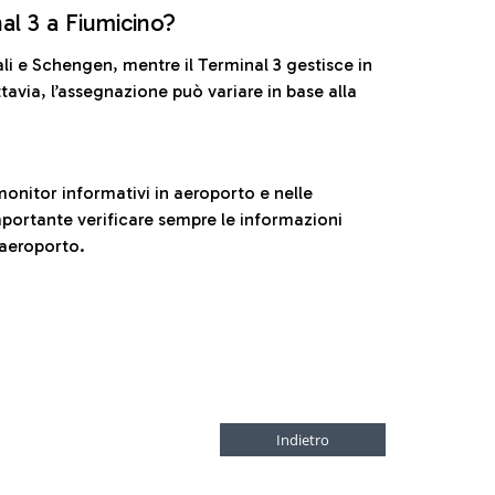
nal 3 a Fiumicino?
ali e Schengen, mentre il Terminal 3 gestisce in
tavia, l’assegnazione può variare in base alla
onitor informativi in aeroporto e nelle
ortante verificare sempre le informazioni
 aeroporto.