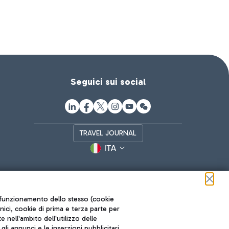
Seguici sui social
TRAVEL JOURNAL
ITA
ul funzionamento dello stesso (cookie
cnici, cookie di prima e terza parte per
nell'ambito dell'utilizzo delle
li annunci e le inserzioni pubblicitari