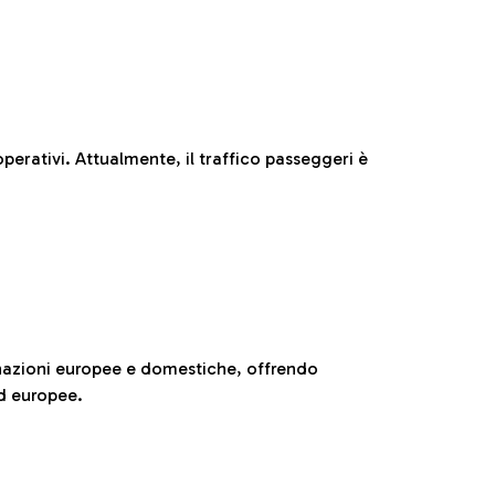
perativi. Attualmente, il traffico passeggeri è
nazioni europee e domestiche, offrendo
ed europee.