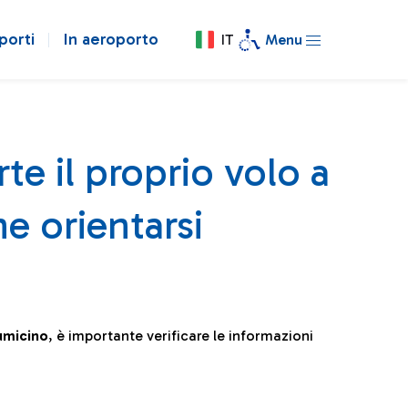
porti
In aeroporto
IT
Menu
te il proprio volo a
e orientarsi
iumicino
, è importante verificare le informazioni