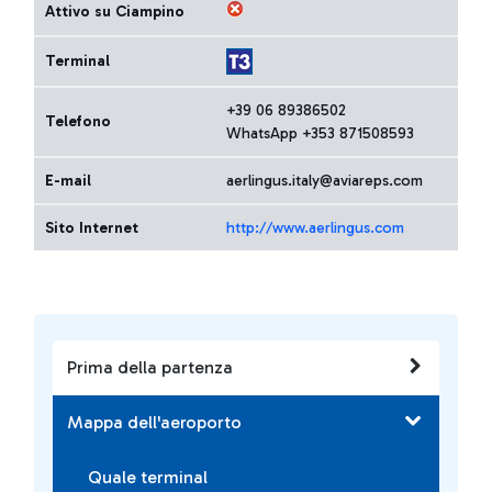
Attivo su Ciampino
Terminal
+39 06 89386502
Telefono
WhatsApp +353 871508593
E-mail
aerlingus.italy@aviareps.com
Sito Internet
http://www.aerlingus.com
Prima della partenza
Mappa dell'aeroporto
Quale terminal