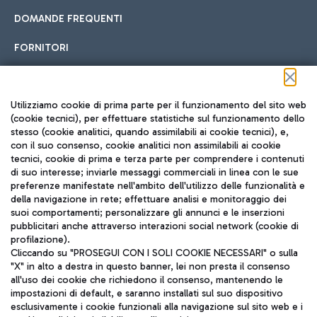
DOMANDE FREQUENTI
FORNITORI
Seguici sui social
Utilizziamo cookie di prima parte per il funzionamento del sito web
(cookie tecnici), per effettuare statistiche sul funzionamento dello
stesso (cookie analitici, quando assimilabili ai cookie tecnici), e,
con il suo consenso, cookie analitici non assimilabili ai cookie
tecnici, cookie di prima e terza parte per comprendere i contenuti
di suo interesse; inviarle messaggi commerciali in linea con le sue
TRAVEL JOURNAL
preferenze manifestate nell'ambito dell'utilizzo delle funzionalità e
della navigazione in rete; effettuare analisi e monitoraggio dei
ITA
suoi comportamenti; personalizzare gli annunci e le inserzioni
pubblicitari anche attraverso interazioni social network (cookie di
profilazione).
Cliccando su "PROSEGUI CON I SOLI COOKIE NECESSARI" o sulla
"X" in alto a destra in questo banner, lei non presta il consenso
all'uso dei cookie che richiedono il consenso, mantenendo le
impostazioni di default, e saranno installati sul suo dispositivo
esclusivamente i cookie funzionali alla navigazione sul sito web e i