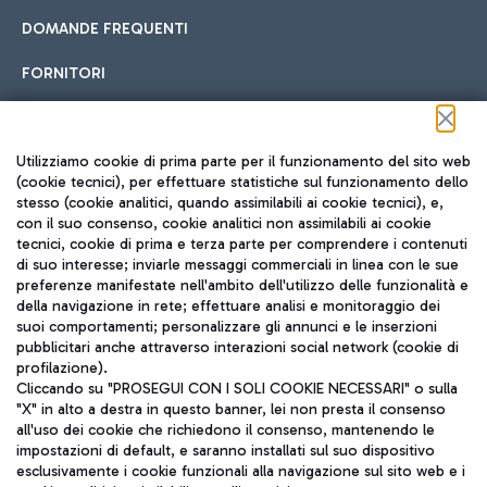
DOMANDE FREQUENTI
FORNITORI
Seguici sui social
Utilizziamo cookie di prima parte per il funzionamento del sito web
(cookie tecnici), per effettuare statistiche sul funzionamento dello
stesso (cookie analitici, quando assimilabili ai cookie tecnici), e,
con il suo consenso, cookie analitici non assimilabili ai cookie
tecnici, cookie di prima e terza parte per comprendere i contenuti
di suo interesse; inviarle messaggi commerciali in linea con le sue
TRAVEL JOURNAL
preferenze manifestate nell'ambito dell'utilizzo delle funzionalità e
della navigazione in rete; effettuare analisi e monitoraggio dei
ITA
suoi comportamenti; personalizzare gli annunci e le inserzioni
pubblicitari anche attraverso interazioni social network (cookie di
profilazione).
Cliccando su "PROSEGUI CON I SOLI COOKIE NECESSARI" o sulla
"X" in alto a destra in questo banner, lei non presta il consenso
all'uso dei cookie che richiedono il consenso, mantenendo le
impostazioni di default, e saranno installati sul suo dispositivo
esclusivamente i cookie funzionali alla navigazione sul sito web e i