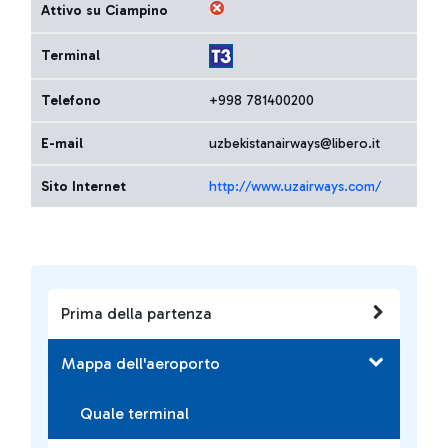
Attivo su Ciampino
Terminal
Telefono
+998 781400200
E-mail
uzbekistanairways@libero.it
Sito Internet
http://www.uzairways.com/
Prima della partenza
Mappa dell'aeroporto
Quale terminal