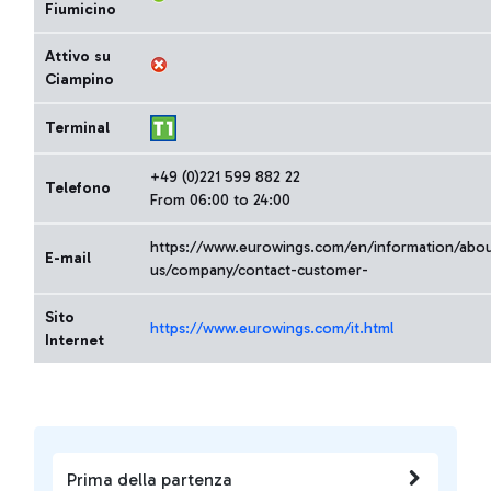
Fiumicino
Attivo su
Ciampino
Terminal
+49 (0)221 599 882 22
Telefono
From 06:00 to 24:00
https://www.eurowings.com/en/information/abo
E-mail
us/company/contact-customer-
Sito
https://www.eurowings.com/it.html
Internet
Prima della partenza