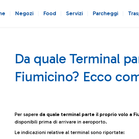
ne
Negozi
Food
Servizi
Parcheggi
Tras
Da quale Terminal par
Fiumicino? Ecco com
Per sapere
da quale terminal parte il proprio volo a F
disponibili prima di arrivare in aeroporto.
Le indicazioni relative al terminal sono riportate: