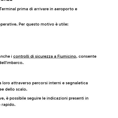
il Terminal prima di arrivare in aeroporto e
perative. Per questo motivo è utile:
anche i
controlli di sicurezza a Fiumicino
, consente
dell’imbarco.
a loro attraverso percorsi interni e segnaletica
ee dello scalo.
e, è possibile seguire le indicazioni presenti in
 rapido.