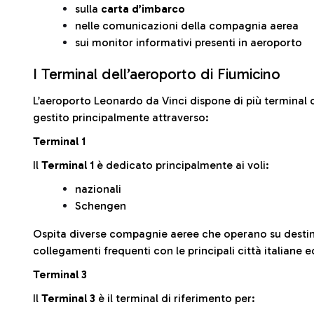
sulla
carta d’imbarco
nelle comunicazioni della compagnia aerea
sui monitor informativi presenti in aeroporto
I Terminal dell’aeroporto di Fiumicino
L’aeroporto Leonardo da Vinci dispone di più terminal o
gestito principalmente attraverso:
Terminal 1
Il
Terminal 1
è dedicato principalmente ai voli:
nazionali
Schengen
Ospita diverse compagnie aeree che operano su desti
collegamenti frequenti con le principali città italiane 
Terminal 3
Il
Terminal 3
è il terminal di riferimento per: