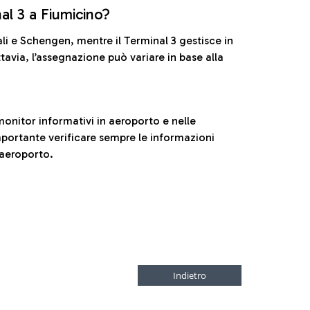
nal 3 a Fiumicino?
ali e Schengen, mentre il Terminal 3 gestisce in
tavia, l’assegnazione può variare in base alla
onitor informativi in aeroporto e nelle
ortante verificare sempre le informazioni
 aeroporto.