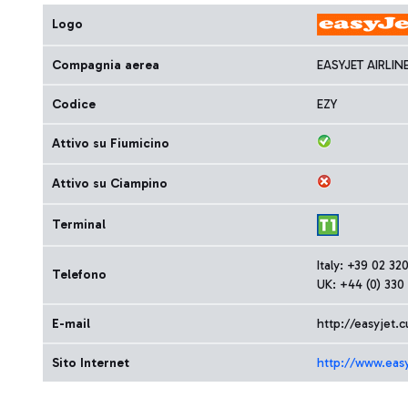
Logo
Compagnia aerea
EASYJET AIRLIN
Codice
EZY
Attivo su Fiumicino
Attivo su Ciampino
Terminal
Italy: +39 02 3
Telefono
UK: +44 (0) 330
E-mail
http://easyjet.
Sito Internet
http://www.eas