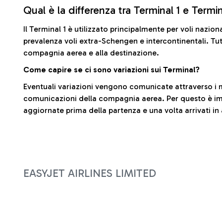
Qual è la differenza tra Terminal 1 e Termi
Il Terminal 1 è utilizzato principalmente per voli nazion
prevalenza voli extra-Schengen e intercontinentali. Tut
compagnia aerea e alla destinazione.
Come capire se ci sono variazioni sui Terminal?
Eventuali variazioni vengono comunicate attraverso i m
comunicazioni della compagnia aerea. Per questo è imp
aggiornate prima della partenza e una volta arrivati in
EASYJET AIRLINES LIMITED