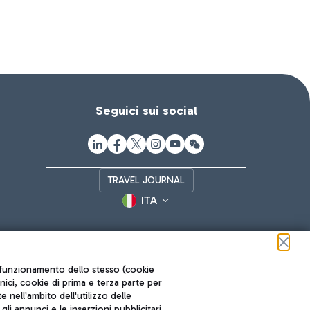
Seguici sui social
TRAVEL JOURNAL
ITA
ul funzionamento dello stesso (cookie
cnici, cookie di prima e terza parte per
nell'ambito dell'utilizzo delle
li annunci e le inserzioni pubblicitari