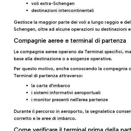
voli extra-Schengen
destinazioni intercontinentali
Gestisce la maggior parte dei voli a lungo raggio e delle
Schengen, oltre ad alcune operazioni su destinazioni 
Compagnie aeree e terminal di partenza
Le compagnie aeree operano da Terminal specifici, ma i
base alla destinazione o a esigenze operative.
Per questo motivo, anche conoscendo la compagnia con 
Terminal di partenza attraverso:
la carta d’imbarco
i sistemi informativi aeroportuali
i monitor presenti nell’area partenze
Durante il percorso in aeroporto, la segnaletica consent
corretto e le aree di imbarco.
Come verificare il terminal prima della pa