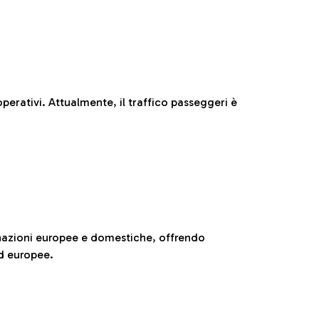
perativi. Attualmente, il traffico passeggeri è
nazioni europee e domestiche, offrendo
ed europee.