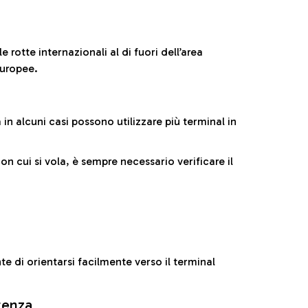
 rotte internazionali al di fuori dell’area
europee.
n alcuni casi possono utilizzare più terminal in
cui si vola, è sempre necessario verificare il
e di orientarsi facilmente verso il terminal
rtenza