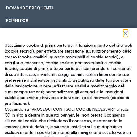
DOMANDE FREQUENTI
FORNITORI
Seguici sui social
Utilizziamo cookie di prima parte per il funzionamento del sito web
(cookie tecnici), per effettuare statistiche sul funzionamento dello
stesso (cookie analitici, quando assimilabili ai cookie tecnici), e,
con il suo consenso, cookie analitici non assimilabili ai cookie
tecnici, cookie di prima e terza parte per comprendere i contenuti
di suo interesse; inviarle messaggi commerciali in linea con le sue
TRAVEL JOURNAL
preferenze manifestate nell'ambito dell'utilizzo delle funzionalità e
della navigazione in rete; effettuare analisi e monitoraggio dei
ITA
suoi comportamenti; personalizzare gli annunci e le inserzioni
pubblicitari anche attraverso interazioni social network (cookie di
profilazione).
Cliccando su "PROSEGUI CON I SOLI COOKIE NECESSARI" o sulla
"X" in alto a destra in questo banner, lei non presta il consenso
all'uso dei cookie che richiedono il consenso, mantenendo le
impostazioni di default, e saranno installati sul suo dispositivo
esclusivamente i cookie funzionali alla navigazione sul sito web e i