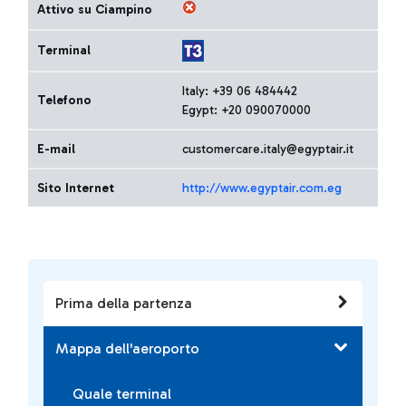
Attivo su Ciampino
Terminal
Italy: +39 06 484442
Telefono
Egypt: +20 090070000
E-mail
customercare.italy@egyptair.it
Sito Internet
http://www.egyptair.com.eg
Prima della partenza
Mappa dell'aeroporto
Quale terminal