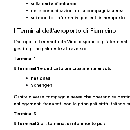
sulla
carta d’imbarco
nelle comunicazioni della compagnia aerea
sui monitor informativi presenti in aeroporto
I Terminal dell’aeroporto di Fiumicino
L’aeroporto Leonardo da Vinci dispone di più terminal o
gestito principalmente attraverso:
Terminal 1
Il
Terminal 1
è dedicato principalmente ai voli:
nazionali
Schengen
Ospita diverse compagnie aeree che operano su desti
collegamenti frequenti con le principali città italiane 
Terminal 3
Il
Terminal 3
è il terminal di riferimento per: