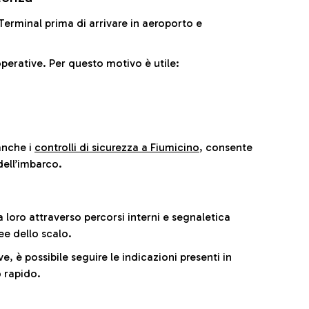
il Terminal prima di arrivare in aeroporto e
perative. Per questo motivo è utile:
anche i
controlli di sicurezza a Fiumicino
, consente
dell’imbarco.
a loro attraverso percorsi interni e segnaletica
ee dello scalo.
e, è possibile seguire le indicazioni presenti in
 rapido.