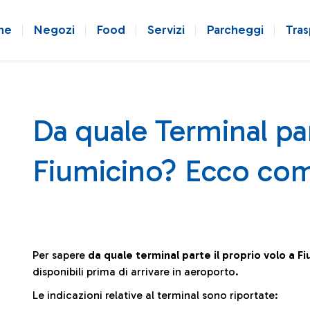
ne
Negozi
Food
Servizi
Parcheggi
Tras
Da quale Terminal par
Fiumicino? Ecco com
Per sapere
da quale terminal parte il proprio volo a F
disponibili prima di arrivare in aeroporto.
Le indicazioni relative al terminal sono riportate: