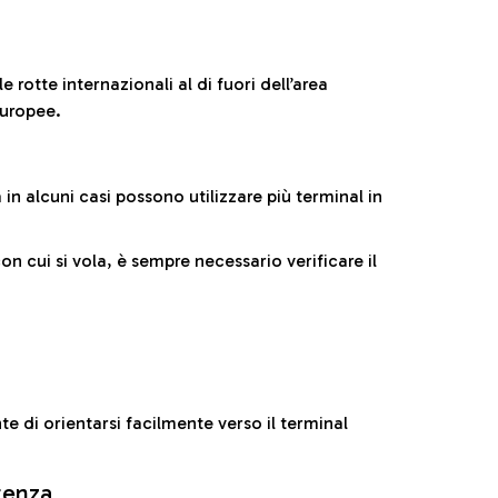
 rotte internazionali al di fuori dell’area
europee.
n alcuni casi possono utilizzare più terminal in
cui si vola, è sempre necessario verificare il
e di orientarsi facilmente verso il terminal
rtenza