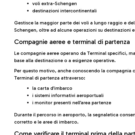
voli extra-Schengen
destinazioni intercontinentali
Gestisce la maggior parte dei voli a lungo raggio e delle
Schengen, oltre ad alcune operazioni su destinazioni 
Compagnie aeree e terminal di partenza
Le compagnie aeree operano da Terminal specifici, ma i
base alla destinazione o a esigenze operative.
Per questo motivo, anche conoscendo la compagnia con 
Terminal di partenza attraverso:
la carta d’imbarco
i sistemi informativi aeroportuali
i monitor presenti nell’area partenze
Durante il percorso in aeroporto, la segnaletica consent
corretto e le aree di imbarco.
Come verificare il terminal prima della pa