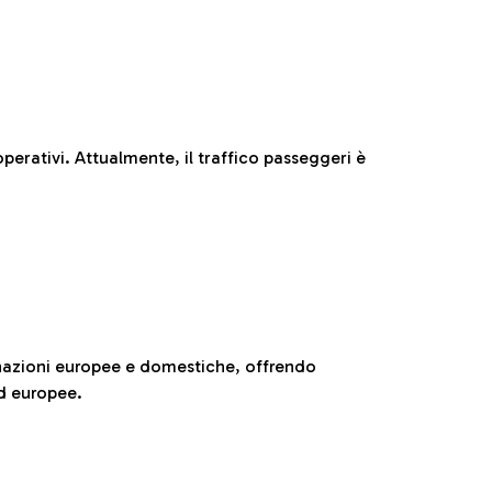
perativi. Attualmente, il traffico passeggeri è
nazioni europee e domestiche, offrendo
ed europee.