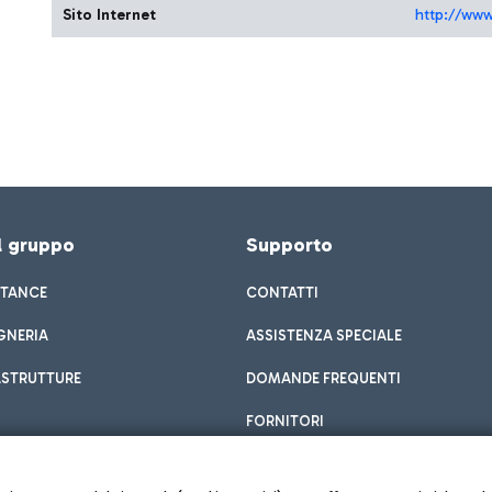
Sito Internet
http://www
el gruppo
Supporto
STANCE
CONTATTI
GNERIA
ASSISTENZA SPECIALE
ASTRUTTURE
DOMANDE FREQUENTI
FORNITORI