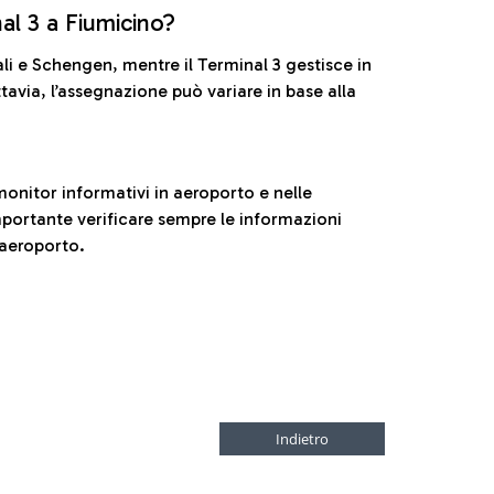
nal 3 a Fiumicino?
ali e Schengen, mentre il Terminal 3 gestisce in
tavia, l’assegnazione può variare in base alla
onitor informativi in aeroporto e nelle
ortante verificare sempre le informazioni
 aeroporto.