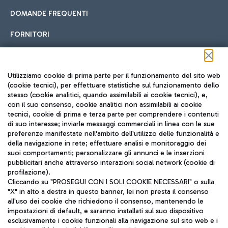
DOMANDE FREQUENTI
FORNITORI
Seguici sui social
Utilizziamo cookie di prima parte per il funzionamento del sito web
(cookie tecnici), per effettuare statistiche sul funzionamento dello
stesso (cookie analitici, quando assimilabili ai cookie tecnici), e,
con il suo consenso, cookie analitici non assimilabili ai cookie
tecnici, cookie di prima e terza parte per comprendere i contenuti
di suo interesse; inviarle messaggi commerciali in linea con le sue
TRAVEL JOURNAL
preferenze manifestate nell'ambito dell'utilizzo delle funzionalità e
della navigazione in rete; effettuare analisi e monitoraggio dei
ITA
suoi comportamenti; personalizzare gli annunci e le inserzioni
pubblicitari anche attraverso interazioni social network (cookie di
profilazione).
Cliccando su "PROSEGUI CON I SOLI COOKIE NECESSARI" o sulla
"X" in alto a destra in questo banner, lei non presta il consenso
all'uso dei cookie che richiedono il consenso, mantenendo le
impostazioni di default, e saranno installati sul suo dispositivo
esclusivamente i cookie funzionali alla navigazione sul sito web e i