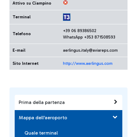
Attivo su Ciampino
Terminal
+39 06 89386502
Telefono
WhatsApp +353 871508593
E-mail
aerlingus.italy@aviareps.com
Sito Internet
http://www.aerlingus.com
Prima della partenza
Mappa dell'aeroporto
Quale terminal