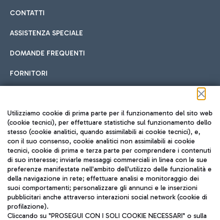
CONTATTI
ASSISTENZA SPECIALE
DOMANDE FREQUENTI
FORNITORI
Seguici sui social
Utilizziamo cookie di prima parte per il funzionamento del sito web
(cookie tecnici), per effettuare statistiche sul funzionamento dello
stesso (cookie analitici, quando assimilabili ai cookie tecnici), e,
con il suo consenso, cookie analitici non assimilabili ai cookie
tecnici, cookie di prima e terza parte per comprendere i contenuti
di suo interesse; inviarle messaggi commerciali in linea con le sue
TRAVEL JOURNAL
preferenze manifestate nell'ambito dell'utilizzo delle funzionalità e
della navigazione in rete; effettuare analisi e monitoraggio dei
ITA
suoi comportamenti; personalizzare gli annunci e le inserzioni
pubblicitari anche attraverso interazioni social network (cookie di
profilazione).
Cliccando su "PROSEGUI CON I SOLI COOKIE NECESSARI" o sulla