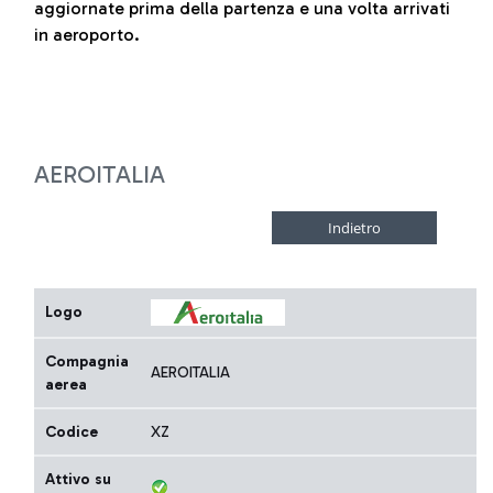
aggiornate prima della partenza e una volta arrivati
in aeroporto.
AEROITALIA
Logo
Compagnia
AEROITALIA
aerea
Codice
XZ
Attivo su