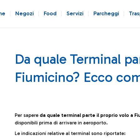
ne
Negozi
Food
Servizi
Parcheggi
Tras
Da quale Terminal par
Fiumicino? Ecco com
Per sapere
da quale terminal parte il proprio volo a F
disponibili prima di arrivare in aeroporto.
Le indicazioni relative al terminal sono riportate: