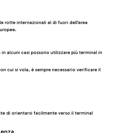
 rotte internazionali al di fuori dell’area
europee.
n alcuni casi possono utilizzare più terminal in
cui si vola, è sempre necessario verificare il
e di orientarsi facilmente verso il terminal
rtenza