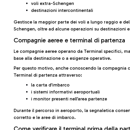
voli extra-Schengen
destinazioni intercontinentali
Gestisce la maggior parte dei voli a lungo raggio e delle
Schengen, oltre ad alcune operazioni su destinazioni 
Compagnie aeree e terminal di partenza
Le compagnie aeree operano da Terminal specifici, ma i
base alla destinazione o a esigenze operative.
Per questo motivo, anche conoscendo la compagnia con 
Terminal di partenza attraverso:
la carta d’imbarco
i sistemi informativi aeroportuali
i monitor presenti nell’area partenze
Durante il percorso in aeroporto, la segnaletica consent
corretto e le aree di imbarco.
Come verificare il terminal prima della pa