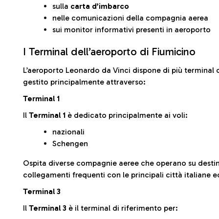
sulla
carta d’imbarco
nelle comunicazioni della compagnia aerea
sui monitor informativi presenti in aeroporto
I Terminal dell’aeroporto di Fiumicino
L’aeroporto Leonardo da Vinci dispone di più terminal o
gestito principalmente attraverso:
Terminal 1
Il
Terminal 1
è dedicato principalmente ai voli:
nazionali
Schengen
Ospita diverse compagnie aeree che operano su desti
collegamenti frequenti con le principali città italiane 
Terminal 3
Il
Terminal 3
è il terminal di riferimento per: