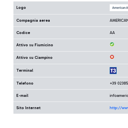
Logo
Compagnia aerea
AMERICAN
Codice
AA
Attivo su Fiumicino
Attivo su Ciampino
Terminal
Telefono
+39 0238
E-mail
infoameri
Sito Internet
http://ww