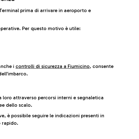
il Terminal prima di arrivare in aeroporto e
perative. Per questo motivo è utile:
anche i
controlli di sicurezza a Fiumicino
, consente
dell’imbarco.
a loro attraverso percorsi interni e segnaletica
ee dello scalo.
e, è possibile seguire le indicazioni presenti in
 rapido.