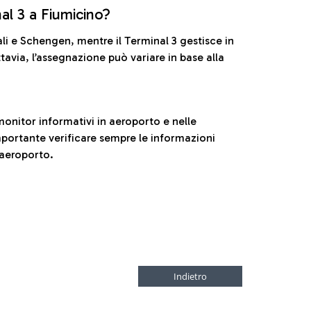
nal 3 a Fiumicino?
ali e Schengen, mentre il Terminal 3 gestisce in
tavia, l’assegnazione può variare in base alla
onitor informativi in aeroporto e nelle
ortante verificare sempre le informazioni
 aeroporto.