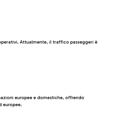
perativi. Attualmente, il traffico passeggeri è
nazioni europee e domestiche, offrendo
ed europee.