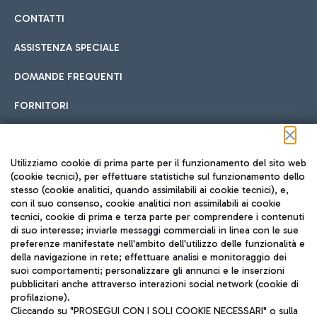
CONTATTI
ASSISTENZA SPECIALE
DOMANDE FREQUENTI
FORNITORI
Seguici sui social
Utilizziamo cookie di prima parte per il funzionamento del sito web
(cookie tecnici), per effettuare statistiche sul funzionamento dello
stesso (cookie analitici, quando assimilabili ai cookie tecnici), e,
con il suo consenso, cookie analitici non assimilabili ai cookie
tecnici, cookie di prima e terza parte per comprendere i contenuti
di suo interesse; inviarle messaggi commerciali in linea con le sue
TRAVEL JOURNAL
preferenze manifestate nell'ambito dell'utilizzo delle funzionalità e
della navigazione in rete; effettuare analisi e monitoraggio dei
ITA
suoi comportamenti; personalizzare gli annunci e le inserzioni
pubblicitari anche attraverso interazioni social network (cookie di
profilazione).
Cliccando su "PROSEGUI CON I SOLI COOKIE NECESSARI" o sulla