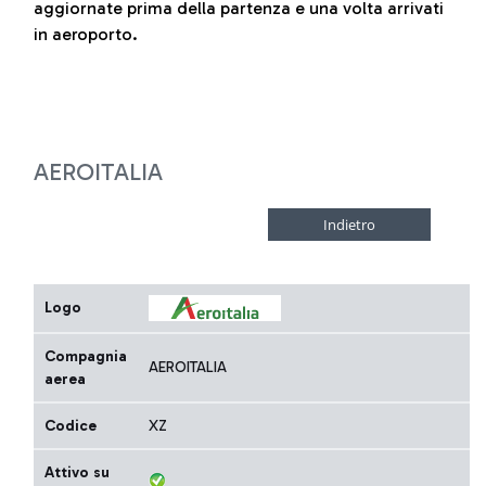
aggiornate prima della partenza e una volta arrivati
in aeroporto.
AEROITALIA
Logo
Compagnia
AEROITALIA
aerea
Codice
XZ
Attivo su