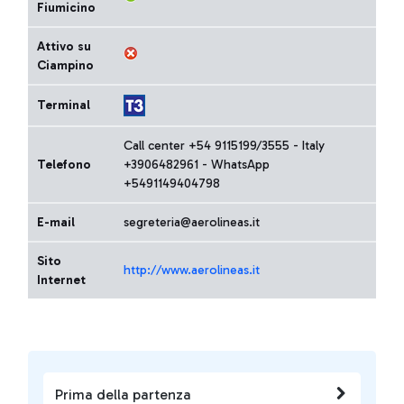
Fiumicino
Attivo su
Ciampino
Terminal
Call center +54 9115199/3555 - Italy
Telefono
+3906482961 - WhatsApp
+5491149404798
E-mail
segreteria@aerolineas.it
Sito
http://www.aerolineas.it
Internet
Prima della partenza