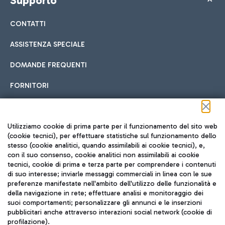
Supporto
CONTATTI
ASSISTENZA SPECIALE
DOMANDE FREQUENTI
FORNITORI
Seguici sui social
Utilizziamo cookie di prima parte per il funzionamento del sito web
(cookie tecnici), per effettuare statistiche sul funzionamento dello
stesso (cookie analitici, quando assimilabili ai cookie tecnici), e,
con il suo consenso, cookie analitici non assimilabili ai cookie
tecnici, cookie di prima e terza parte per comprendere i contenuti
di suo interesse; inviarle messaggi commerciali in linea con le sue
TRAVEL JOURNAL
preferenze manifestate nell'ambito dell'utilizzo delle funzionalità e
della navigazione in rete; effettuare analisi e monitoraggio dei
ITA
suoi comportamenti; personalizzare gli annunci e le inserzioni
pubblicitari anche attraverso interazioni social network (cookie di
profilazione).