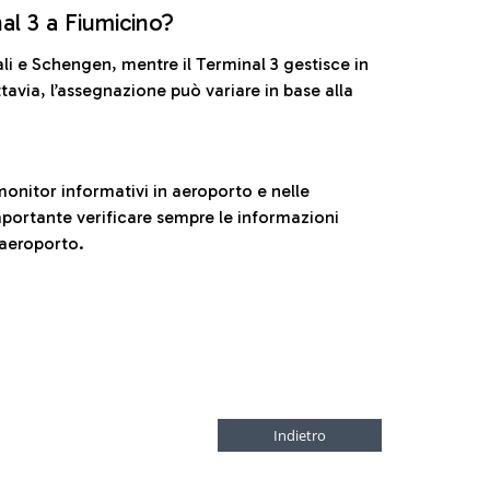
nal 3 a Fiumicino?
ali e Schengen, mentre il Terminal 3 gestisce in
tavia, l’assegnazione può variare in base alla
onitor informativi in aeroporto e nelle
ortante verificare sempre le informazioni
 aeroporto.