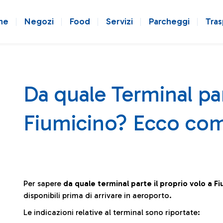
ne
Negozi
Food
Servizi
Parcheggi
Tras
Da quale Terminal par
Fiumicino? Ecco com
Per sapere
da quale terminal parte il proprio volo a F
disponibili prima di arrivare in aeroporto.
Le indicazioni relative al terminal sono riportate: