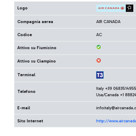
Logo
Compagnia aerea
AIR CANADA
Codice
AC
Attivo su Fiumicino
Attivo su Ciampino
Terminal
Italy +39 068351495
Telefono
Usa/Canada +1 8882
E-mail
infoitaly@aircanada.
Sito Internet
http://www.aircanad