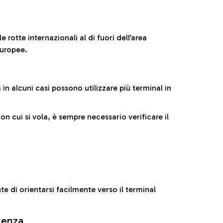
 rotte internazionali al di fuori dell’area
europee.
n alcuni casi possono utilizzare più terminal in
cui si vola, è sempre necessario verificare il
e di orientarsi facilmente verso il terminal
rtenza