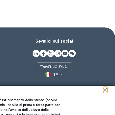
Seguici sui social
TRAVEL JOURNAL
ITA
ul funzionamento dello stesso (cookie
cnici, cookie di prima e terza parte per
nell'ambito dell'utilizzo delle
li annunci e le inserzioni pubblicitari