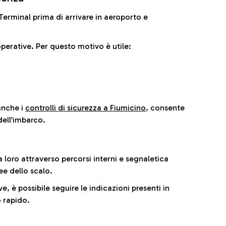
il Terminal prima di arrivare in aeroporto e
perative. Per questo motivo è utile:
anche i
controlli di sicurezza a Fiumicino
, consente
dell’imbarco.
a loro attraverso percorsi interni e segnaletica
ee dello scalo.
e, è possibile seguire le indicazioni presenti in
 rapido.