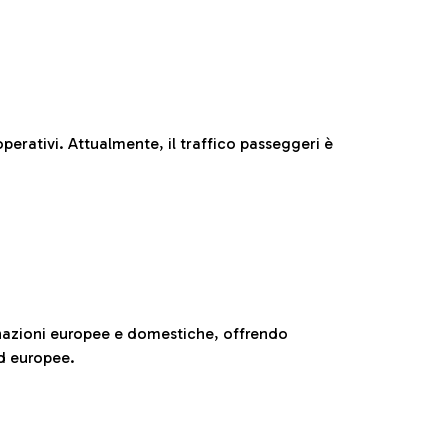
perativi. Attualmente, il traffico passeggeri è
nazioni europee e domestiche, offrendo
ed europee.