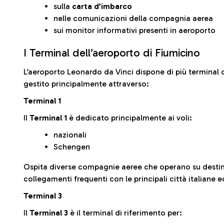
sulla
carta d’imbarco
nelle comunicazioni della compagnia aerea
sui monitor informativi presenti in aeroporto
I Terminal dell’aeroporto di Fiumicino
L’aeroporto Leonardo da Vinci dispone di più terminal o
gestito principalmente attraverso:
Terminal 1
Il
Terminal 1
è dedicato principalmente ai voli:
nazionali
Schengen
Ospita diverse compagnie aeree che operano su desti
collegamenti frequenti con le principali città italiane 
Terminal 3
Il
Terminal 3
è il terminal di riferimento per: