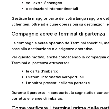
voli extra-Schengen
destinazioni intercontinentali
Gestisce la maggior parte dei voli a lungo raggio e delle
Schengen, oltre ad alcune operazioni su destinazioni 
Compagnie aeree e terminal di partenza
Le compagnie aeree operano da Terminal specifici, ma i
base alla destinazione o a esigenze operative.
Per questo motivo, anche conoscendo la compagnia con 
Terminal di partenza attraverso:
la carta d’imbarco
i sistemi informativi aeroportuali
i monitor presenti nell’area partenze
Durante il percorso in aeroporto, la segnaletica consent
corretto e le aree di imbarco.
Come verificare il terminal prima della pa