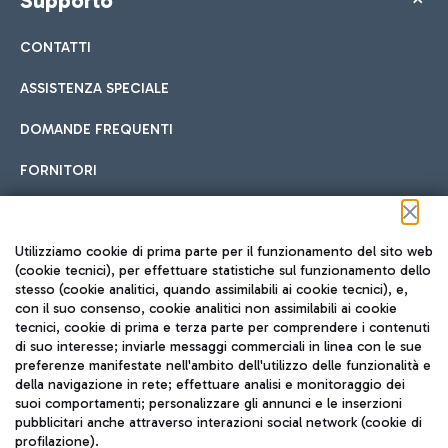
Supporto
CONTATTI
ASSISTENZA SPECIALE
DOMANDE FREQUENTI
FORNITORI
Seguici sui social
Utilizziamo cookie di prima parte per il funzionamento del sito web
(cookie tecnici), per effettuare statistiche sul funzionamento dello
stesso (cookie analitici, quando assimilabili ai cookie tecnici), e,
con il suo consenso, cookie analitici non assimilabili ai cookie
tecnici, cookie di prima e terza parte per comprendere i contenuti
di suo interesse; inviarle messaggi commerciali in linea con le sue
TRAVEL JOURNAL
preferenze manifestate nell'ambito dell'utilizzo delle funzionalità e
della navigazione in rete; effettuare analisi e monitoraggio dei
ITA
suoi comportamenti; personalizzare gli annunci e le inserzioni
pubblicitari anche attraverso interazioni social network (cookie di
profilazione).