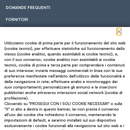
DOMANDE FREQUENTI
FORNITORI
Seguici sui social
Utilizziamo cookie di prima parte per il funzionamento del sito web
(cookie tecnici), per effettuare statistiche sul funzionamento dello
stesso (cookie analitici, quando assimilabili ai cookie tecnici), e,
con il suo consenso, cookie analitici non assimilabili ai cookie
tecnici, cookie di prima e terza parte per comprendere i contenuti
di suo interesse; inviarle messaggi commerciali in linea con le sue
TRAVEL JOURNAL
preferenze manifestate nell'ambito dell'utilizzo delle funzionalità e
della navigazione in rete; effettuare analisi e monitoraggio dei
ITA
suoi comportamenti; personalizzare gli annunci e le inserzioni
pubblicitari anche attraverso interazioni social network (cookie di
profilazione).
Cliccando su "PROSEGUI CON I SOLI COOKIE NECESSARI" o sulla
"X" in alto a destra in questo banner, lei non presta il consenso
all'uso dei cookie che richiedono il consenso, mantenendo le
impostazioni di default, e saranno installati sul suo dispositivo
esclusivamente i cookie funzionali alla navigazione sul sito web e i