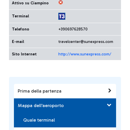
Attivo su Ciampino
Terminal
Telefono
+390697628570
E-mail
travelcenter@sunexpress.com
Sito Internet
http://www.sunexpress.com/
Prima della partenza
Mappa dell'aeroporto
Quale terminal